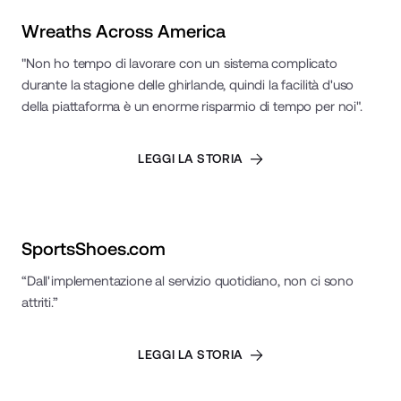
Read Case Study
Wreaths Across America
"Non ho tempo di lavorare con un sistema complicato
durante la stagione delle ghirlande, quindi la facilità d'uso
della piattaforma è un enorme risparmio di tempo per noi".
LEGGI LA STORIA
Read Case Study
SportsShoes.com
“Dall'implementazione al servizio quotidiano, non ci sono
attriti.”
LEGGI LA STORIA