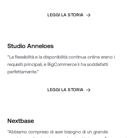
LEGGI LA STORIA
Read Case Study
Studio Anneloes
“La flessibilità e la disponibilità continua online erano i
requisiti principali, e BigCommerce li ha soddisfatti
perfettamente.”
LEGGI LA STORIA
Read Case Study
Nextbase
"Abbiamo compreso di aver bisogno di un grande