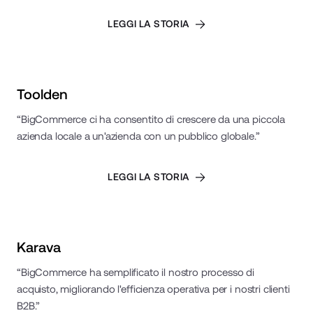
LEGGI LA STORIA
Read Case Study
Toolden
“BigCommerce ci ha consentito di crescere da una piccola
azienda locale a un'azienda con un pubblico globale.”
LEGGI LA STORIA
Read Case Study
Karava
“BigCommerce ha semplificato il nostro processo di
acquisto, migliorando l'efficienza operativa per i nostri clienti
B2B.”