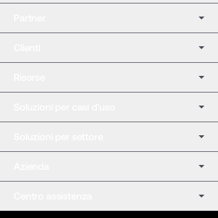
Partner
Clienti
Risorse
Soluzioni per casi d'uso
Soluzioni per settore
Azienda
Centro assistenza