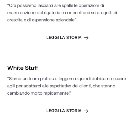
“Ora possiamo lasciarci alle spalle le operazioni di
manutenzione obbligatoria e concentrarci su progetti di
crescita e di espansione aziendale.”
LEGGI LA STORIA
Read Case Study
White Stuff
“Siamo un team piuttosto leggero e quindi dobbiamo essere
agili per adattarci alle aspettative dei clienti, che stanno
cambiando molto rapidamente.”
LEGGI LA STORIA
Read Case Study