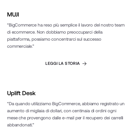
Read Case Study
MUJI
“BigCommerce ha reso più semplice il lavoro del nostro team
di ecommerce. Non dobbiamo preoccuparci della
piattaforma, possiamo concentrarci sul successo
commerciale.”
LEGGI LA STORIA
Read Case Study
Uplift Desk
“Da quando utilizziamo BigCommerce, abbiamo registrato un
aumento di migliaia di dollari, con centinaia di ordini ogni
mese che provengono dalle e-mail per il recupero dei carrelli
abbandonati.”