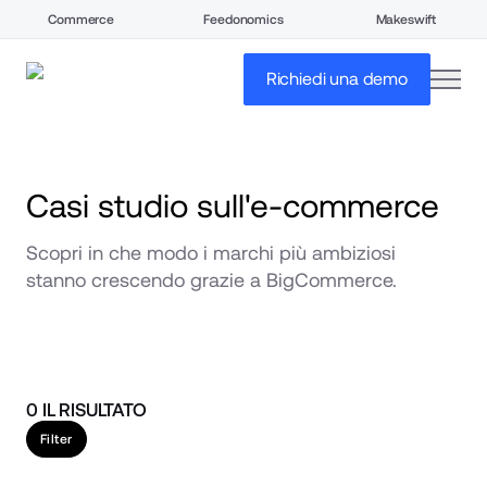
Commerce
Feedonomics
Makeswift
open
Richiedi una demo
Casi studio sull'e-commerce
Scopri in che modo i marchi più ambiziosi 
stanno crescendo grazie a BigCommerce.
0
IL RISULTATO
Filter