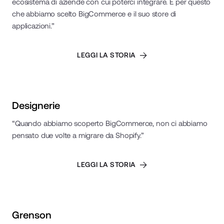
ecosistema di aziende con cui poterci integrare. È per questo
che abbiamo scelto BigCommerce e il suo store di
applicazioni.”
LEGGI LA STORIA
Read Case Study
Designerie
“Quando abbiamo scoperto BigCommerce, non ci abbiamo
pensato due volte a migrare da Shopify.”
LEGGI LA STORIA
Read Case Study
Grenson