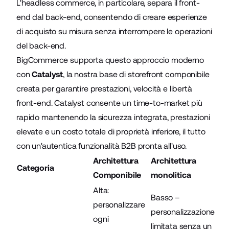
L'headless commerce, in particolare, separa il front-
end dal back-end, consentendo di creare esperienze
di acquisto su misura senza interrompere le operazioni
del back-end.
BigCommerce supporta questo approccio moderno
con
Catalyst
, la nostra base di storefront componibile
creata per garantire prestazioni, velocità e libertà
front-end. Catalyst consente un time-to-market più
rapido mantenendo la sicurezza integrata, prestazioni
elevate e un costo totale di proprietà inferiore, il tutto
con un'autentica funzionalità B2B pronta all'uso.
Architettura
Architettura
Categoria
Componibile
monolitica
Alta:
Basso –
personalizzare
personalizzazione
ogni
limitata senza un