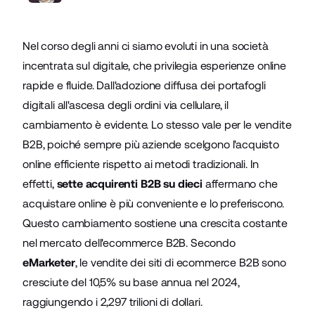
Nel corso degli anni ci siamo evoluti in una società
incentrata sul digitale, che privilegia esperienze online
rapide e fluide. Dall'adozione diffusa dei portafogli
digitali all'ascesa degli ordini via cellulare, il
cambiamento è evidente. Lo stesso vale per le vendite
B2B, poiché sempre più aziende scelgono l'acquisto
online efficiente rispetto ai metodi tradizionali. In
effetti,
sette acquirenti B2B su dieci
affermano che
acquistare online è più conveniente e lo preferiscono.
Questo cambiamento sostiene una crescita costante
nel mercato dell'ecommerce B2B. Secondo
eMarketer
, le vendite dei siti di ecommerce B2B sono
cresciute del 10,5% su base annua nel 2024,
raggiungendo i 2,297 trilioni di dollari.