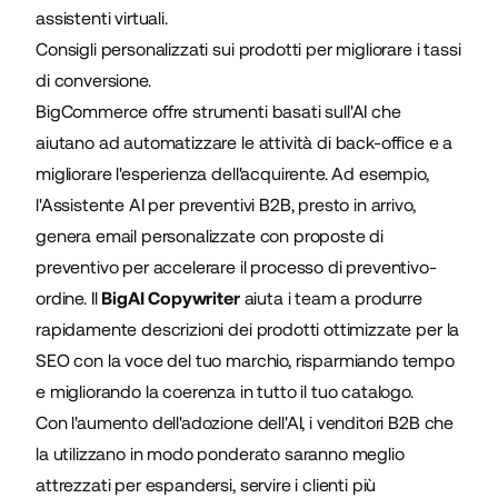
assistenti virtuali.
Consigli personalizzati sui prodotti per migliorare i tassi
di conversione.
BigCommerce offre strumenti basati sull'AI che
aiutano ad automatizzare le attività di back-office e a
migliorare l'esperienza dell'acquirente. Ad esempio,
l'Assistente AI per preventivi B2B, presto in arrivo,
genera email personalizzate con proposte di
preventivo per accelerare il processo di preventivo-
ordine. Il
BigAI Copywriter
aiuta i team a produrre
rapidamente descrizioni dei prodotti ottimizzate per la
SEO con la voce del tuo marchio, risparmiando tempo
e migliorando la coerenza in tutto il tuo catalogo.
Con l'aumento dell'adozione dell'AI, i venditori B2B che
la utilizzano in modo ponderato saranno meglio
attrezzati per espandersi, servire i clienti più