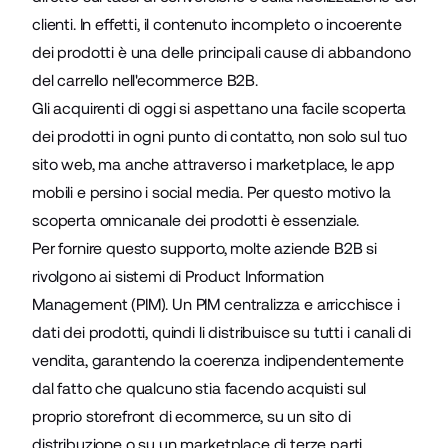
clienti. In effetti, il contenuto incompleto o incoerente
dei prodotti è una delle principali cause di abbandono
del carrello nell'ecommerce B2B.
Gli acquirenti di oggi si aspettano una facile scoperta
dei prodotti in ogni punto di contatto, non solo sul tuo
sito web, ma anche attraverso i marketplace, le app
mobili e persino i social media. Per questo motivo la
scoperta omnicanale dei prodotti è essenziale.
Per fornire questo supporto, molte aziende B2B si
rivolgono ai sistemi di Product Information
Management (PIM). Un PIM centralizza e arricchisce i
dati dei prodotti, quindi li distribuisce su tutti i canali di
vendita, garantendo la coerenza indipendentemente
dal fatto che qualcuno stia facendo acquisti sul
proprio storefront di ecommerce, su un sito di
distribuzione o su un marketplace di terze parti.