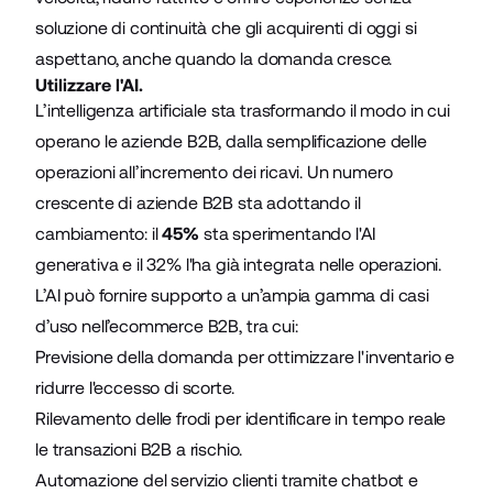
soluzione di continuità che gli acquirenti di oggi si
aspettano, anche quando la domanda cresce.
Utilizzare l'AI.
L’intelligenza artificiale sta trasformando il modo in cui
operano le aziende B2B, dalla semplificazione delle
operazioni all’incremento dei ricavi. Un numero
crescente di aziende B2B sta adottando il
cambiamento: il
45%
sta sperimentando l'AI
generativa e il 32% l'ha già integrata nelle operazioni.
L’AI può fornire supporto a un’ampia gamma di casi
d’uso nell’ecommerce B2B, tra cui:
Previsione della domanda per ottimizzare l'inventario e
ridurre l'eccesso di scorte.
Rilevamento delle frodi per identificare in tempo reale
le transazioni B2B a rischio.
Automazione del servizio clienti tramite chatbot e