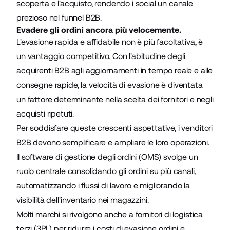
scoperta e l'acquisto, rendendo i social un canale
prezioso nel funnel B2B.
Evadere gli ordini ancora più velocemente.
L'evasione rapida e affidabile non è più facoltativa, è
un vantaggio competitivo. Con l'abitudine degli
acquirenti B2B agli aggiornamenti in tempo reale e alle
consegne rapide, la velocità di evasione è diventata
un fattore determinante nella scelta dei fornitori e negli
acquisti ripetuti.
Per soddisfare queste crescenti aspettative, i venditori
B2B devono semplificare e ampliare le loro operazioni.
Il software di gestione degli ordini (OMS) svolge un
ruolo centrale consolidando gli ordini su più canali,
automatizzando i flussi di lavoro e migliorando la
visibilità dell'inventario nei magazzini.
Molti marchi si rivolgono anche a fornitori di logistica
terzi (3PL) per ridurre i costi di evasione ordini e