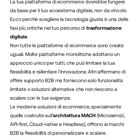
La tua piattaforma di ecommerce dovrebbe fungere
da base per il tuo ecosistema digitale, non da vincolo.
Ecco perché scegliere la tecnologia giusta è una delle
fasi più critiche nel tuo percorso di
trasformazione
digitale
.
Non tutte le piattaforme di ecommerce sono create
uguali. Molte piattaforme monolitiche adottano un
approccio unico per tutti, che può limitare la tua
flessibilità e rallentare l'innovazione. Altri affermano di
offrire supporto B2B ma forniscono solo funzionalità
limitate o soluzioni alternative che non riescono a
scalare con le tue esigenze.
Le moderne soluzioni di ecommerce, specialmente
quelle costruite sull'
architettura MACH
(Microservizi,
API-first, Cloud-native e Headless), offrono ai marchi
B2B la flessibilità di personalizzare e scalare.