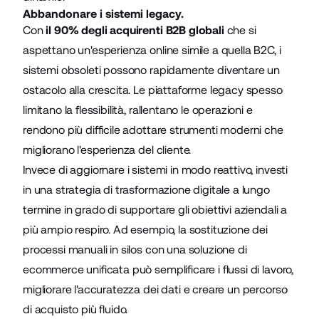
Abbandonare i sistemi legacy.
Con
il 90% degli acquirenti B2B globali
che si
aspettano un'esperienza online simile a quella B2C, i
sistemi obsoleti possono rapidamente diventare un
ostacolo alla crescita. Le piattaforme legacy spesso
limitano la flessibilità, rallentano le operazioni e
rendono più difficile adottare strumenti moderni che
migliorano l'esperienza del cliente.
Invece di aggiornare i sistemi in modo reattivo, investi
in una strategia di trasformazione digitale a lungo
termine in grado di supportare gli obiettivi aziendali a
più ampio respiro. Ad esempio, la sostituzione dei
processi manuali in silos con una soluzione di
ecommerce unificata può semplificare i flussi di lavoro,
migliorare l'accuratezza dei dati e creare un percorso
di acquisto più fluido.