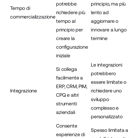
potrebbe
principio, ma più
Tempo di
richiedere più
lento ad
commercializzazione
tempo al
aggiornare o
principio per
innovare a lungo
creare la
termine
configurazione
iniziale
Le integrazioni
Si collega
potrebbero
facilmente a
essere limitate o
ERP, CRM, PIM,
Integrazione
richiedere uno
CPQ e altri
sviluppo
strumenti
complesso e
aziendali
personalizzato
Consente
Spesso limitata a
esperienze di