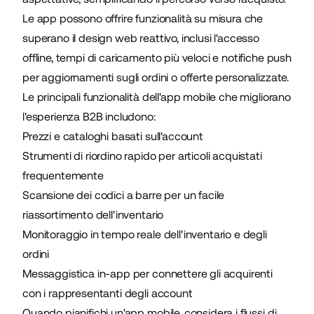
Le app possono offrire funzionalità su misura che
superano il design web reattivo, inclusi l'accesso
offline, tempi di caricamento più veloci e notifiche push
per aggiornamenti sugli ordini o offerte personalizzate.
Le principali funzionalità dell'app mobile che migliorano
l'esperienza B2B includono:
Prezzi e cataloghi basati sull'account
Strumenti di riordino rapido per articoli acquistati
frequentemente
Scansione dei codici a barre per un facile
riassortimento dell'inventario
Monitoraggio in tempo reale dell'inventario e degli
ordini
Messaggistica in-app per connettere gli acquirenti
con i rappresentanti degli account
Quando pianifichi un'app mobile, considera i flussi di