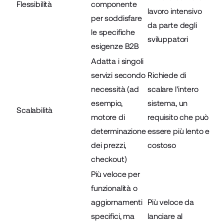
Flessibilità
componente
lavoro intensivo
per soddisfare
da parte degli
le specifiche
sviluppatori
esigenze B2B
Adatta i singoli
servizi secondo
Richiede di
necessità (ad
scalare l'intero
esempio,
sistema, un
Scalabilità
motore di
requisito che può
determinazione
essere più lento e
dei prezzi,
costoso
checkout)
Più veloce per
funzionalità o
aggiornamenti
Più veloce da
specifici, ma
lanciare al