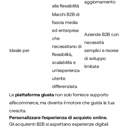
aggiornamento
alla flessibilità
Marchi B2B di
fascia media
ed enterprise
Aziende B2B con
che
necessità
necessitano di
Ideale per
semplici e risorse
flessibilità,
di sviluppo
scalabilità e
limitate
un'esperienza
utente
differenziata
La
piattaforma giusta
non solo fornisce supporto
all’ecommerce, ma diventa il motore che guida la tua
crescita.
Personalizzare l'esperienza di acquisto online.
Gli acquirenti B2B si aspettano esperienze digitali