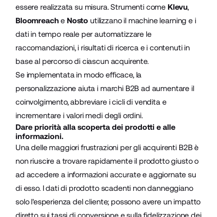
essere realizzata su misura. Strumenti come
Klevu
,
Bloomreach
e
Nosto
utilizzano il machine learning e i
dati in tempo reale per automatizzare le
raccomandazioni, i risultati di ricerca e i contenuti in
base al percorso di ciascun acquirente.
Se implementata in modo efficace, la
personalizzazione aiuta i marchi B2B ad aumentare il
coinvolgimento, abbreviare i cicli di vendita e
incrementare i valori medi degli ordini.
Dare priorità alla scoperta dei prodotti e alle
informazioni.
Una delle maggiori frustrazioni per gli acquirenti B2B è
non riuscire a trovare rapidamente il prodotto giusto o
ad accedere a informazioni accurate e aggiornate su
di esso. I dati di prodotto scadenti non danneggiano
solo l'esperienza del cliente; possono avere un impatto
diretto sui tassi di conversione e sulla fidelizzazione dei