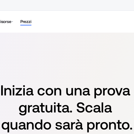
isorse
Prezzi
Inizia con una prova 
gratuita. Scala 
quando sarà pronto.