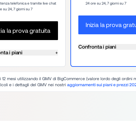
tenza telefonica e tramite live chat 
24 ore su 24, 7 giorni su 7
e su 24, 7 giorni su 7
Inizia la prova grat
zia la prova gratuita
Confronta i piani
nta i piani
+
12 mesi utilizzando il GMV di BigCommerce (valore lordo degli ordini men
lcoli e i dettagli del GMV nei nostri 
aggiornamenti sui piani e prezzi 20