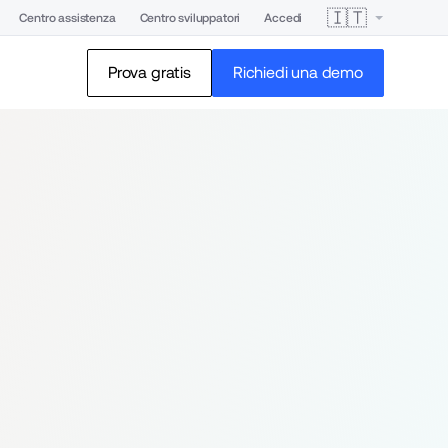
🇮🇹
Centro assistenza
Centro sviluppatori
Accedi
Prova gratis
Richiedi una demo