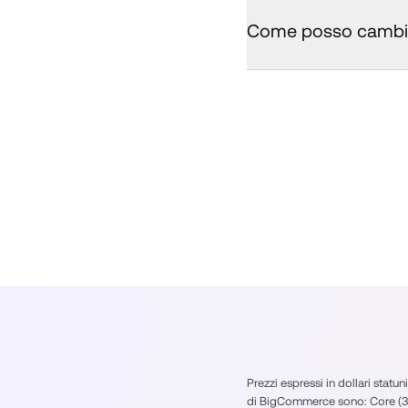
Come posso cambiar
Prezzi espressi in dollari statuni
di BigCommerce sono: Core (39