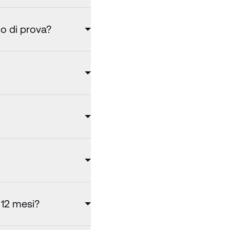
do di prova?
 12 mesi?