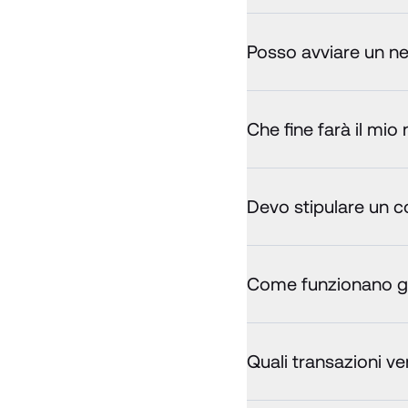
Posso avviare un ne
Che fine farà il mio
Devo stipulare un c
Come funzionano gl
Quali transazioni ve