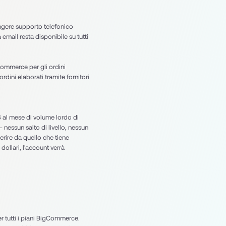
ngere supporto telefonico 
mail resta disponibile su tutti 
ommerce per gli ordini 
dini elaborati tramite fornitori 
$ al mese di volume lordo di 
nessun salto di livello, nessun 
rire da quello che tiene 
ollari, l'account verrà 
 tutti i piani BigCommerce. 