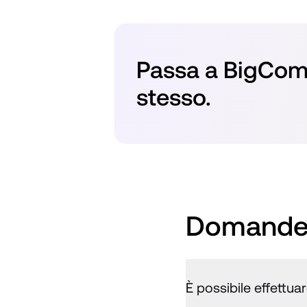
Passa a BigCom
stesso.
Domande 
È possibile effettua