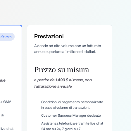
Prestazioni
ichiesto
Aziende ad alto volume con un fatturato 
annuo superiore a 1 milione di dollari.
Prezzo su misura
a partire da 1.499 $ al mese, con
ale
fatturazione annuale
ul GMV 
Condizioni di pagamento personalizzate 
in base al volume di transazioni.
di 
Customer Success Manager dedicato
Assistenza telefonica e tramite live chat 
live chat 
24 ore su 24, 7 giorni su 7