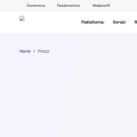
Commerce
Feedonomics
Makeswift
Piattaforma
Servizi
R
Home
Prezzi