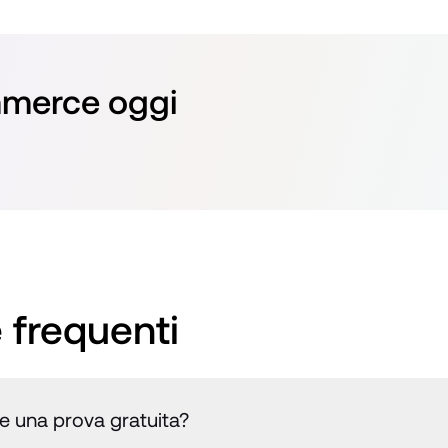
merce oggi 
frequenti
re una prova gratuita?