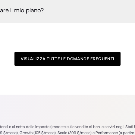
e il mio piano?
VISUALIZZA TUTTE LE DOMANDE FREQUENTI
tensi e al netto delle imposte (imposte sulle vendite di beni e servizi negli Stati Uni
 $/mese), Growth (105 $/mese), Scale (399 $/mese) e Performance (a partire 