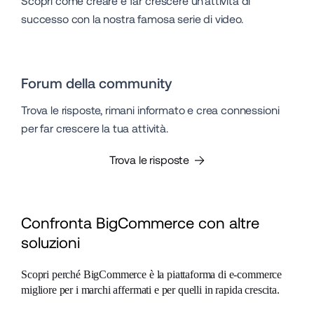
Scopri come creare e far crescere un'attività di
successo con la nostra famosa serie di video.
Forum della community
Trova le risposte, rimani informato e crea connessioni
per far crescere la tua attività.
Trova le risposte
Confronta BigCommerce con altre 
soluzioni
Scopri perché BigCommerce è la piattaforma di e-commerce 
migliore per i marchi affermati e per quelli in rapida crescita.