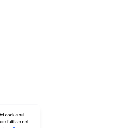
ei cookie sul
re l'utilizzo del