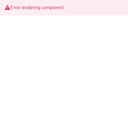
Error rendering component