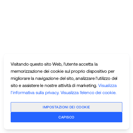
Visitando questo sito Web, l'utente accetta la
memorizzazione dei cookie sul proprio dispositivo per
migliorare la navigazione del sito, analizzare l'utilizzo del
sito e assistere le nostre attività di marketing.
Visualizza
l'informativa sulla privacy
.
Visualizza l'elenco dei cookie
.
IMPOSTAZIONI DEI COOKIE
CAPISCO