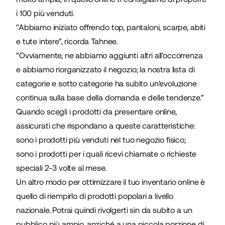
i 100 più venduti.
"Abbiamo iniziato offrendo top, pantaloni, scarpe, abiti
e tute intere", ricorda Tahnee.
"Ovviamente, ne abbiamo aggiunti altri all'occorrenza
e abbiamo riorganizzato il negozio; la nostra lista di
categorie e sotto categorie ha subito un'evoluzione
continua sulla base della domanda e delle tendenze."
Quando scegli i prodotti da presentare online,
assicurati che rispondano a queste caratteristiche:
sono i prodotti più venduti nel tuo negozio fisico;
sono i prodotti per i quali ricevi chiamate o richieste
speciali 2-3 volte al mese.
Un altro modo per ottimizzare il tuo inventario online è
quello di riempirlo di prodotti popolari a livello
nazionale. Potrai quindi rivolgerti sin da subito a un
pubblico più ampio, anziché a una piccola porzione di