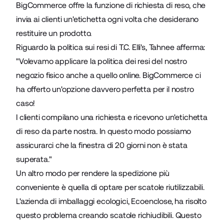
BigCommerce offre la funzione di richiesta di reso
, che
invia ai clienti un'etichetta ogni volta che desiderano
restituire un prodotto.
Riguardo la politica sui resi di T.C. Elli's, Tahnee afferma:
"Volevamo applicare la politica dei resi del nostro
negozio fisico anche a quello online. BigCommerce ci
ha offerto un'opzione davvero perfetta per il nostro
caso!
I clienti compilano una richiesta e ricevono un'etichetta
di reso da parte nostra. In questo modo possiamo
assicurarci che la finestra di 20 giorni non è stata
superata."
Un altro modo per rendere la spedizione più
conveniente è quella di optare per scatole riutilizzabili.
L'azienda di imballaggi ecologici,
Ecoenclose
, ha risolto
questo problema creando scatole richiudibili. Questo