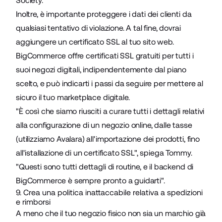
Society.
Inoltre, è importante proteggere i dati dei clienti da
qualsiasi tentativo di violazione. A tal fine, dovrai
aggiungere un certificato SSL al tuo sito web.
BigCommerce offre certificati SSL gratuiti
per tutti i
suoi negozi digitali, indipendentemente dal piano
scelto, e può indicarti i passi da seguire per mettere al
sicuro il tuo marketplace digitale.
"È così che siamo riusciti a curare tutti i dettagli relativi
alla configurazione di un negozio online, dalle tasse
(utilizziamo Avalara) all'importazione dei prodotti, fino
all'istallazione di un certificato SSL", spiega Tommy.
"Questi sono tutti dettagli di routine, e il backend di
BigCommerce è sempre pronto a guidarti".
9. Crea una politica inattaccabile relativa a spedizioni
e rimborsi
A meno che il tuo negozio fisico non sia un marchio già