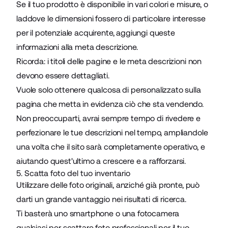
Se il tuo prodotto è disponibile in vari colori e misure, o
laddove le dimensioni fossero di particolare interesse
per il potenziale acquirente, aggiungi queste
informazioni alla meta descrizione.
Ricorda: i titoli delle pagine e le meta descrizioni non
devono essere dettagliati.
Vuole solo ottenere qualcosa di personalizzato sulla
pagina che metta in evidenza ciò che sta vendendo.
Non preoccuparti, avrai sempre tempo di rivedere e
perfezionare le tue descrizioni nel tempo, ampliandole
una volta che il sito sarà completamente operativo, e
aiutando quest'ultimo a crescere e a rafforzarsi.
5. Scatta foto del tuo inventario
Utilizzare delle foto originali, anziché già pronte, può
darti un grande vantaggio nei risultati di ricerca.
Ti basterà uno smartphone o una fotocamera
qualsiasi per scattare foto professionali per il tuo