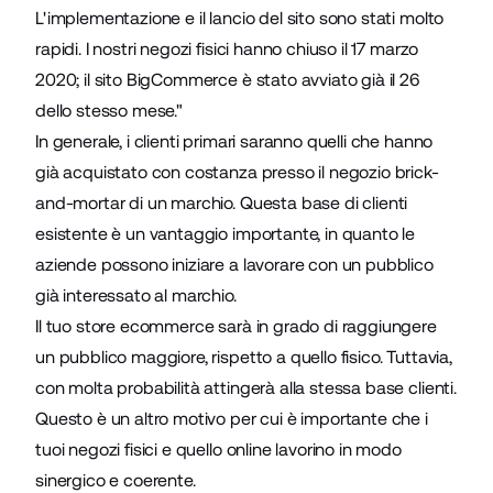
L'implementazione e il lancio del sito sono stati molto
rapidi. I nostri negozi fisici hanno chiuso il 17 marzo
2020; il sito BigCommerce è stato avviato già il 26
dello stesso mese."
In generale, i clienti primari saranno quelli che hanno
già acquistato con costanza presso il negozio brick-
and-mortar di un marchio. Questa base di clienti
esistente è un vantaggio importante, in quanto le
aziende possono iniziare a lavorare con un pubblico
già interessato al marchio.
Il tuo store ecommerce sarà in grado di raggiungere
un pubblico maggiore, rispetto a quello fisico. Tuttavia,
con molta probabilità attingerà alla stessa base clienti.
Questo è un altro motivo per cui è importante che i
tuoi negozi fisici e quello online lavorino in modo
sinergico e coerente.