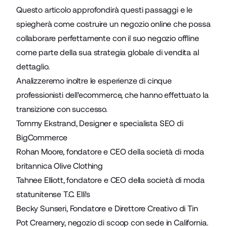
Questo articolo approfondirà questi passaggi e le
spiegherà come costruire un negozio online che possa
collaborare perfettamente con il suo negozio offline
come parte della sua strategia globale di vendita al
dettaglio.
Analizzeremo inoltre le esperienze di cinque
professionisti dell'ecommerce, che hanno effettuato la
transizione con successo.
Tommy Ekstrand,
Designer e specialista SEO di
BigCommerce
Rohan Moore, fondatore e CEO della società di moda
britannica
Olive Clothing
Tahnee Elliott, fondatore e CEO della società di moda
statunitense
T.C. Elli's
Becky Sunseri, Fondatore e Direttore Creativo di
Tin
Pot Creamery
, negozio di scoop con sede in California.