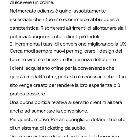
di ricevere un ordine
.
Nel mercato odierno, è quindi assolutamente
essenziale che il tuo sito ecommerce abbia questa
caratteristica. Rischieresti altrimenti di allontanare sia i
potenziali acquirenti che i clienti più fedeli.
2. Incrementa i tassi di conversione migliorando la UX
Cerca modi sempre nuovi per migliorare il design del
tuo sito web e ottimizzare l'esperienza dell'utente.
I clienti acquistano online per la convenienza che
questa modalità offre, pertanto è necessario che il tuo
sito venga creato per rendere la loro esperienza più
pratica possibile.
Una buona politica relativa al servizio clienti ti aiuterà
anche ad aumentare la conversione.
Per questo motivo, Rohan consiglia di dotare il tuo sito
di un
sistema di ticketing
da subito.
"Senza un sistema di ticketing formale, ti troverai in