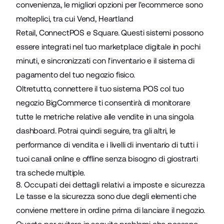
convenienza, le migliori opzioni per l'ecommerce sono
molteplici, tra cui
Vend
,
Heartland
Retail
,
ConnectPOS
e
Square
. Questi sistemi possono
essere integrati nel tuo marketplace digitale in pochi
minuti, e sincronizzati con l'inventario e il sistema di
pagamento del tuo negozio fisico.
Oltretutto, connettere il tuo sistema POS col tuo
negozio BigCommerce ti consentirà di monitorare
tutte le metriche relative alle vendite in una singola
dashboard. Potrai quindi seguire, tra gli altri, le
performance di vendita e i livelli di inventario di tutti i
tuoi canali online e offline senza bisogno di giostrarti
tra schede multiple.
8. Occupati dei dettagli relativi a imposte e sicurezza
Le tasse e la sicurezza sono due degli elementi che
conviene mettere in ordine prima di lanciare il negozio.