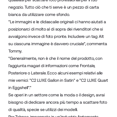
negozio. Tutto ciò che ti serve è un pezzo di carta
bianca da utilizzare come sfondo.
"Le immagini e le didascalie originali ci hanno aiutati a
posizionarci di molto al di sopra dei rivenditori che si
avvalgono invece di foto pronte. Includere un tag Alt
su ciascuna immagine è davvero cruciale", commenta
Tommy.
"Generalmente, non è che il nome del prodotto, con
l'aggiunta magari di informazioni come Frontale,
Posteriore o Laterale. Ecco alcuni esempi relativi alle
mie vernici: "C2 LUXE Gallon in Satin" e "C2 LUXE Quart
in Eggshell"."
Se operi in un settore come la moda o il design, avrai
bisogno di dedicare ancora più tempo a scattare foto
di qualità, specie se utilizzi dei modelli.
Per Tahnee, impegnata in un'industria fortemente