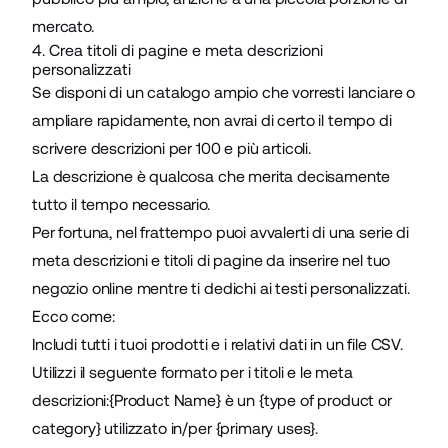
mercato.
4. Crea titoli di pagine e meta descrizioni
personalizzati
Se disponi di un catalogo ampio che vorresti lanciare o
ampliare rapidamente, non avrai di certo il tempo di
scrivere descrizioni per 100 e più articoli.
La descrizione è qualcosa che merita decisamente
tutto il tempo necessario.
Per fortuna, nel frattempo puoi avvalerti di una serie di
meta descrizioni e titoli di pagine da inserire nel tuo
negozio online mentre ti dedichi ai testi personalizzati.
Ecco come:
Includi tutti i tuoi prodotti e i relativi dati in un file CSV.
Utilizzi il seguente formato per i titoli e le meta
descrizioni:{Product Name} è un {type of product or
category} utilizzato in/per {primary uses}.