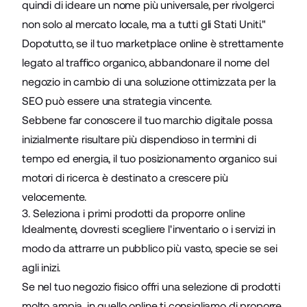
quindi di ideare un nome più universale, per rivolgerci
non solo al mercato locale, ma a tutti gli Stati Uniti."
Dopotutto, se il tuo marketplace online è strettamente
legato al traffico organico, abbandonare il nome del
negozio in cambio di una soluzione ottimizzata per la
SEO può essere una strategia vincente.
Sebbene far conoscere il tuo marchio digitale possa
inizialmente risultare più dispendioso in termini di
tempo ed energia, il tuo posizionamento organico sui
motori di ricerca è destinato a crescere più
velocemente.
3. Seleziona i primi prodotti da proporre online
Idealmente, dovresti scegliere l'inventario o i servizi in
modo da attrarre un pubblico più vasto, specie se sei
agli inizi.
Se nel tuo negozio fisico offri una selezione di prodotti
molto ampia, in quello online ti consigliamo di proporre