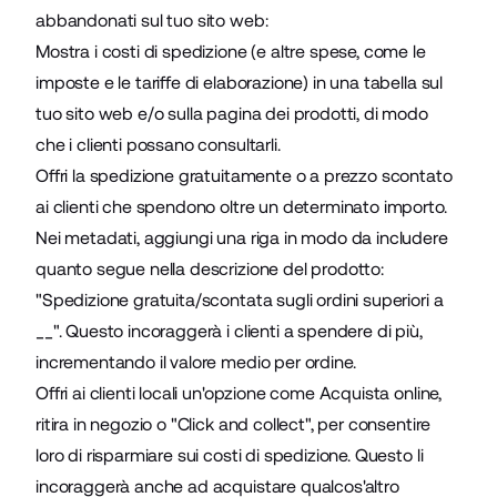
abbandonati sul tuo sito web:
Mostra i costi di spedizione (e altre spese, come le
imposte e le tariffe di elaborazione) in una tabella sul
tuo sito web e/o sulla pagina dei prodotti, di modo
che i clienti possano consultarli.
Offri la spedizione gratuitamente o a prezzo scontato
ai clienti che spendono oltre un determinato importo.
Nei metadati, aggiungi una riga in modo da includere
quanto segue nella descrizione del prodotto:
"Spedizione gratuita/scontata sugli ordini superiori a
__". Questo incoraggerà i clienti a spendere di più,
incrementando il valore medio per ordine.
Offri ai clienti locali un'opzione come
Acquista online,
ritira in negozio
o "Click and collect", per consentire
loro di risparmiare sui costi di spedizione. Questo li
incoraggerà anche ad acquistare qualcos'altro