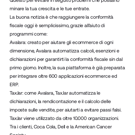
Questo per evitare in seguito problemi che possano
minare la tua crescita e le tue entrate.
La buona notizia è che raggiungere la conformità
fiscale oggi è semplicissimo, grazie all'aiuto di
programmi come:
Avalara
: creato per aiutare gli ecommerce di ogni
dimensione, Avalara automatizza calcoli, esenzioni e
dichiarazioni per garantirti la conformità fiscale sin dal
primo giorno. Inoltre, la sua piattaforma è già preparata
per integrare oltre 600 applicazioni ecommerce ed
ERP.
TaxJar
: come Avalara, TaxJar automatizza le
dichiarazioni, la rendicontazione e il calcolo delle
imposte sulle vendite, per aiutarti a evitare passi falsi.
TaxJar viene utilizzato da oltre 10.000 organizzazioni.
Tra i clienti, Coca Cola, Dell e la American Cancer