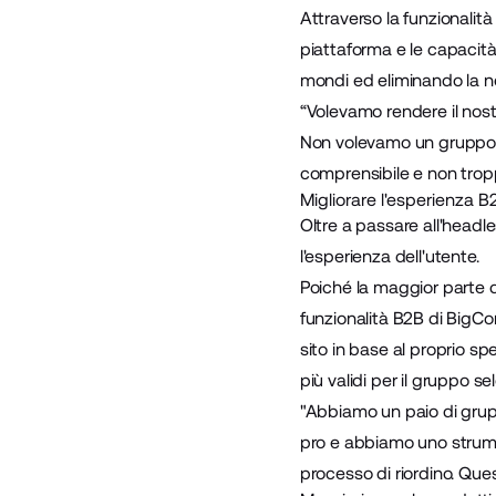
Attraverso la funzionali
piattaforma e le capacità
mondi ed eliminando la ne
“Volevamo rendere il nostr
Non volevamo un gruppo 
comprensibile e non tropp
Migliorare l'esperienza B
Oltre a passare all'headl
l'esperienza dell'utente.
Poiché la maggior parte d
funzionalità B2B di BigC
sito in base al proprio sp
più validi per il gruppo 
"Abbiamo un paio di grupp
pro e abbiamo uno strumen
processo di riordino. Ques