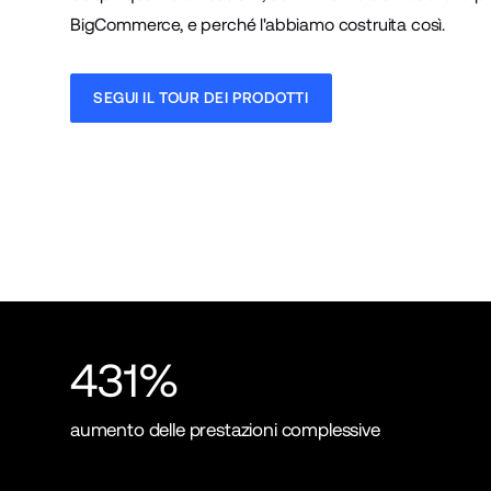
BigCommerce, e perché l'abbiamo costruita così.
SEGUI IL TOUR DEI PRODOTTI
431%
aumento delle prestazioni complessive