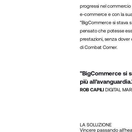
progressi nel
commercio 
e-commerce e con la sua c
"BigCommerce si stava sp
pensato che potesse esse
prestazioni, senza dover 
di Combat Corner.
"BigCommerce si st
più all’avanguardia.
ROB CAPILI
DIGITAL MA
LA SOLUZIONE
Vincere passando all'hea