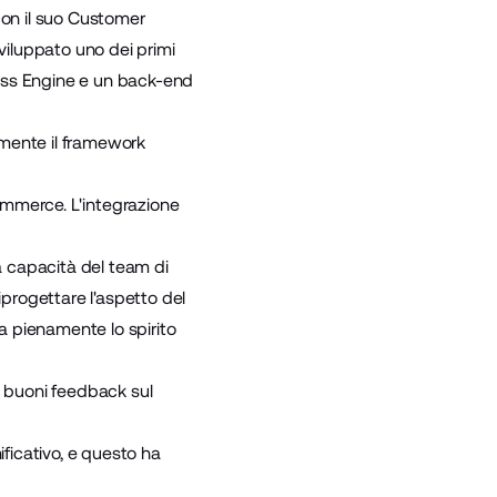
on il suo
Customer
viluppato uno dei primi
ess Engine
e un back-end
lmente il framework
ommerce. L'integrazione
la capacità del team di
riprogettare l'aspetto del
na pienamente lo spirito
o buoni feedback sul
ificativo, e questo ha