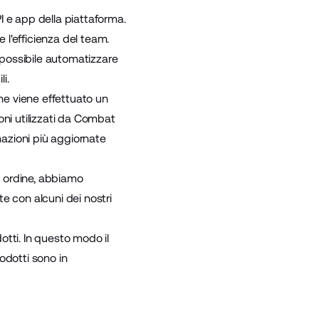
I e app della piattaforma.
 l'efficienza del team.
possibile automatizzare
i.
che viene effettuato un
oni utilizzati da Combat
azioni più aggiornate
n ordine, abbiamo
e con alcuni dei nostri
dotti. In questo modo il
odotti sono in