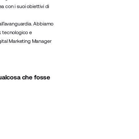
a con i suoi obiettivi di
all’avanguardia. Abbiamo
k tecnologico e
Digital Marketing Manager
ualcosa che fosse