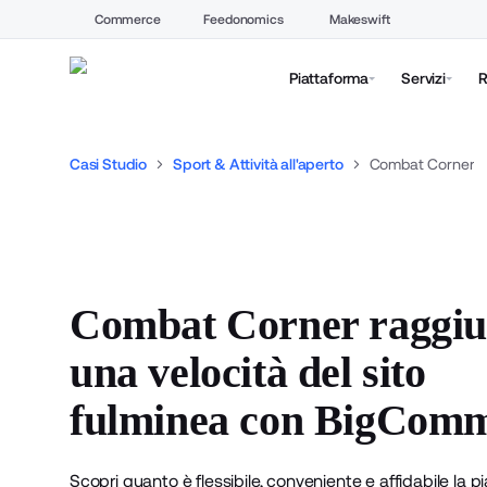
Commerce
Feedonomics
Makeswift
Piattaforma
Servizi
R
Casi Studio
Sport & Attività all'aperto
Combat Corner
Combat Corner raggi
una velocità del sito
fulminea con BigCom
Scopri quanto è flessibile, conveniente e affidabile la p