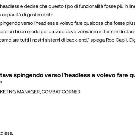
headless
e decise che questo tipo di funzionalità fosse più in line
apacità di gestire il sito.
ingendo verso l'headless e volevo fare qualcosa che fosse più 
re un buon modo per arrivare dove volevamo in termini di stac
cambiare tutti i nostri sistemi di back-end," spiega Rob Capili, 
ava spingendo verso l'headless e volevo fare q
"
RKETING MANAGER, COMBAT CORNER
dless.