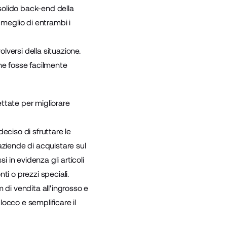
solido back-end della
 meglio di entrambi i
lversi della situazione.
e fosse facilmente
ttate per migliorare
eciso di sfruttare le
aziende di acquistare sul
 in evidenza gli articoli
i o prezzi speciali.
 di vendita all'ingrosso e
occo e semplificare il