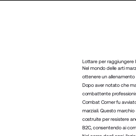
Lottare per raggiungere l
Nel mondo delle arti marz
ottenere un allenamento 
Dopo aver notato che manca
combattente professioni
Combat Corner fu avviato 
marziali. Questo marchio g
costruite per resistere a
B2C, consentendo ai comb