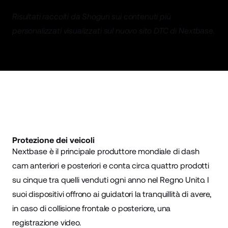
Risultati raccolti da Shogun sui contenuti più
personalizzati visualizzati sul nuovo sito DTC di Nextbase.
Protezione dei veicoli
Nextbase
è il principale produttore mondiale di dash
cam anteriori e posteriori e conta circa quattro prodotti
su cinque tra quelli venduti ogni anno nel Regno Unito. I
suoi dispositivi offrono ai guidatori la tranquillità di avere,
in caso di collisione frontale o posteriore, una
registrazione video.