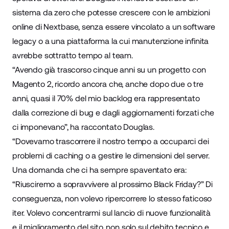
sistema da zero che potesse crescere con le ambizioni
online di Nextbase, senza essere vincolato a un software
legacy o a una piattaforma la cui manutenzione infinita
avrebbe sottratto tempo al team.
“Avendo già trascorso cinque anni su un progetto con
Magento 2, ricordo ancora che, anche dopo due o tre
anni, quasi il 70% del mio backlog era rappresentato
dalla correzione di bug e dagli aggiornamenti forzati che
ci imponevano”, ha raccontato Douglas.
“Dovevamo trascorrere il nostro tempo a occuparci dei
problemi di caching o a gestire le dimensioni del server.
Una domanda che ci ha sempre spaventato era:
“Riusciremo a sopravvivere al prossimo Black Friday?” Di
conseguenza, non volevo ripercorrere lo stesso faticoso
iter. Volevo concentrarmi sul lancio di nuove funzionalità
e il miglioramento del sito, non solo sul debito tecnico e