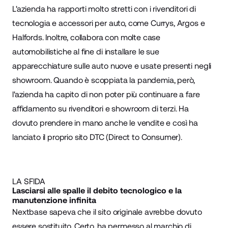
L'azienda ha rapporti molto stretti con i rivenditori di
tecnologia e accessori per auto, come Currys, Argos e
Halfords. Inoltre, collabora con molte case
automobilistiche al fine di installare le sue
apparecchiature sulle auto nuove e usate presenti negli
showroom. Quando è scoppiata la pandemia, però,
l'azienda ha capito di non poter più continuare a fare
affidamento su rivenditori e showroom di terzi. Ha
dovuto prendere in mano anche le vendite e così ha
lanciato il proprio sito DTC (Direct to Consumer).
LA SFIDA
Lasciarsi alle spalle il debito tecnologico e la
manutenzione infinita
Nextbase sapeva che il sito originale avrebbe dovuto
essere sostituito. Certo, ha permesso al marchio di