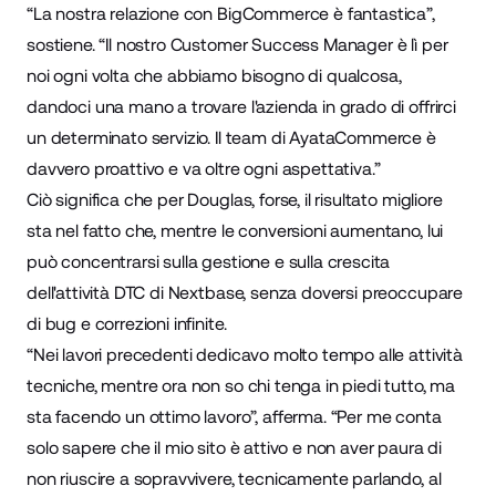
“La nostra relazione con BigCommerce è fantastica”,
sostiene. “Il nostro Customer Success Manager è lì per
noi ogni volta che abbiamo bisogno di qualcosa,
dandoci una mano a trovare l'azienda in grado di offrirci
un determinato servizio. Il team di AyataCommerce è
davvero proattivo e va oltre ogni aspettativa.”
Ciò significa che per Douglas, forse, il risultato migliore
sta nel fatto che, mentre le conversioni aumentano, lui
può concentrarsi sulla gestione e sulla crescita
dell'attività DTC di Nextbase, senza doversi preoccupare
di bug e correzioni infinite.
“Nei lavori precedenti dedicavo molto tempo alle attività
tecniche, mentre ora non so chi tenga in piedi tutto, ma
sta facendo un ottimo lavoro”, afferma. “Per me conta
solo sapere che il mio sito è attivo e non aver paura di
non riuscire a sopravvivere, tecnicamente parlando, al