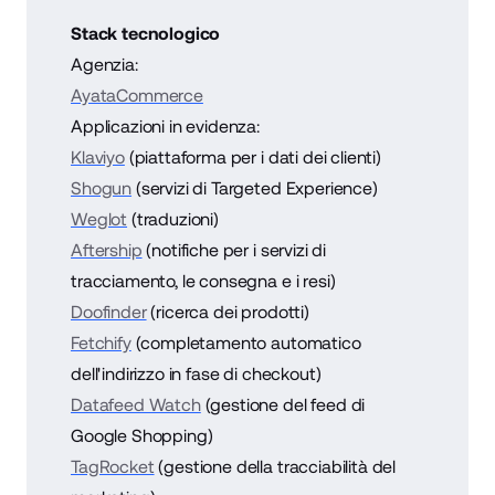
Stack tecnologico
Agenzia:
AyataCommerce
Applicazioni in evidenza:
Klaviyo
(piattaforma per i dati dei clienti)
Shogun
(servizi di Targeted Experience)
Weglot
(traduzioni)
Aftership
(notifiche per i servizi di
tracciamento, le consegna e i resi)
Doofinder
(ricerca dei prodotti)
Fetchify
(completamento automatico
dell'indirizzo in fase di checkout)
Datafeed Watch
(gestione del feed di
Google Shopping)
TagRocket
(gestione della tracciabilità del