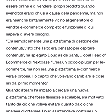
essere online e di vendere i propri prodotti quando i
rivenditori erano chiusi a causa della pandemia, ma non
era neanche lontanamente vicino al generatore di
vendite e-commerce completo e funzionale di cui
sapeva di avere bisogno.
“Era semplicemente una piattaforma di gestione dei
contenuti, visto che il sito era pensato per ospitare
contenuti”, ha spiegato Douglas de Santi, Global Head of
Ecommerce di Nextbase. “C'era un piccolo plugin per l'e-
commerce, ma non era una piattaforma e-commerce
vera e propria. Ho capito che volevano cambiare le cose
sin dal primo momento.”
Quando il team ha iniziato a cercare una nuova
piattaforma che fosse flessibile e scalabile, era motivato
tanto da ciò che voleva evitare quanto da ciò che
sperava di ottenere. Douglas intendeva costruire un