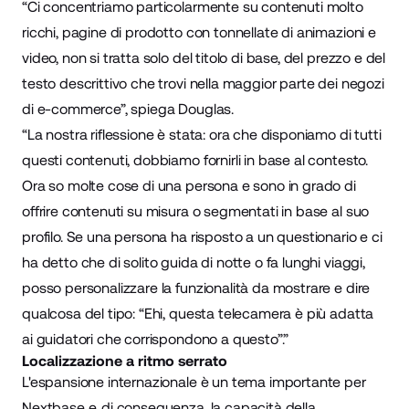
“Ci concentriamo particolarmente su contenuti molto
ricchi, pagine di prodotto con tonnellate di animazioni e
video, non si tratta solo del titolo di base, del prezzo e del
testo descrittivo che trovi nella maggior parte dei negozi
di e-commerce”, spiega Douglas.
“La nostra riflessione è stata: ora che disponiamo di tutti
questi contenuti, dobbiamo fornirli in base al contesto.
Ora so molte cose di una persona e sono in grado di
offrire contenuti su misura o segmentati in base al suo
profilo. Se una persona ha risposto a un questionario e ci
ha detto che di solito guida di notte o fa lunghi viaggi,
posso personalizzare la funzionalità da mostrare e dire
qualcosa del tipo: “Ehi, questa telecamera è più adatta
ai guidatori che corrispondono a questo”.”
Localizzazione a ritmo serrato
L'espansione internazionale è un tema importante per
Nextbase e, di conseguenza, la capacità della