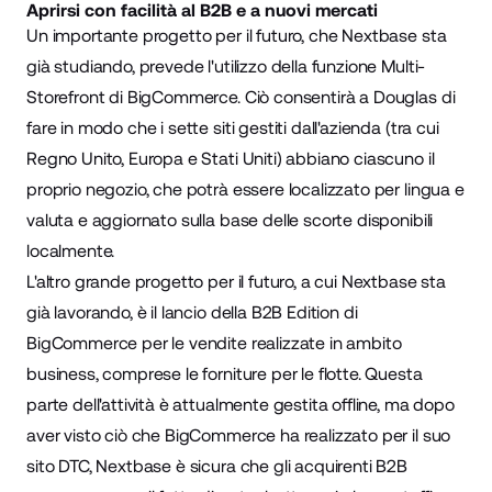
Aprirsi con facilità al B2B e a nuovi mercati
Un importante progetto per il futuro, che Nextbase sta
già studiando, prevede l'utilizzo della funzione
Multi-
Storefront
di BigCommerce. Ciò consentirà a Douglas di
fare in modo che i sette siti gestiti dall'azienda (tra cui
Regno Unito, Europa e Stati Uniti) abbiano ciascuno il
proprio negozio, che potrà essere localizzato per lingua e
valuta e aggiornato sulla base delle scorte disponibili
localmente.
L'altro grande progetto per il futuro, a cui Nextbase sta
già lavorando, è il lancio della B2B Edition di
BigCommerce per le vendite realizzate in ambito
business, comprese le forniture per le flotte. Questa
parte dell'attività è attualmente gestita offline, ma dopo
aver visto ciò che BigCommerce ha realizzato per il suo
sito DTC, Nextbase è sicura che gli acquirenti B2B