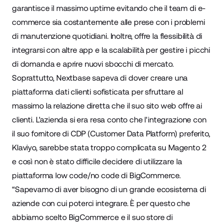
garantisce il massimo uptime evitando che il team di e-
commerce sia costantemente alle prese con i problemi
di manutenzione quotidiani. Inoltre, offre la flessibilità di
integrarsi con altre app e la scalabilità per gestire i picchi
di domanda e aprire nuovi sbocchi di mercato.
Soprattutto, Nextbase sapeva di dover creare una
piattaforma dati clienti sofisticata per sfruttare al
massimo la relazione diretta che il suo sito web offre ai
clienti. L'azienda si era resa conto che l'integrazione con
il suo fornitore di CDP (Customer Data Platform) preferito,
Klaviyo
, sarebbe stata troppo complicata su Magento 2
e così non è stato difficile decidere di utilizzare la
piattaforma low code/no code di BigCommerce.
“Sapevamo di aver bisogno di un grande ecosistema di
aziende con cui poterci integrare. È per questo che
abbiamo scelto BigCommerce e il suo store di