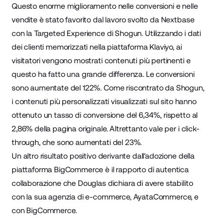
Questo enorme miglioramento nelle conversioni e nelle
vendite è stato favorito dal lavoro svolto da Nextbase
con la
Targeted Experience
di Shogun. Utilizzando i dati
dei clienti memorizzati nella piattaforma Klaviyo, ai
visitatori vengono mostrati contenuti più pertinenti e
questo ha fatto una grande differenza. Le conversioni
sono aumentate del 122%. Come riscontrato da Shogun,
i contenuti più personalizzati visualizzati sul sito hanno
ottenuto un tasso di conversione del 6,34%, rispetto al
2,86% della pagina originale. Altrettanto vale per i click-
through, che sono aumentati del 23%.
Un altro risultato positivo derivante dall'adozione della
piattaforma BigCommerce è il rapporto di autentica
collaborazione che Douglas dichiara di avere stabilito
con la sua agenzia di e-commerce,
AyataCommerce
, e
con BigCommerce.