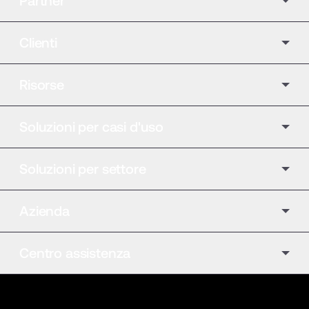
Partner
Clienti
Risorse
Soluzioni per casi d'uso
Soluzioni per settore
Azienda
Centro assistenza