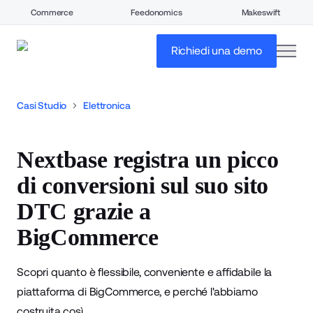
Commerce
Feedonomics
Makeswift
open
Richiedi una demo
Casi Studio
Elettronica
Nextbase registra un picco
di conversioni sul suo sito
DTC grazie a
BigCommerce
Scopri quanto è flessibile, conveniente e affidabile la
piattaforma di BigCommerce, e perché l'abbiamo
costruita così.