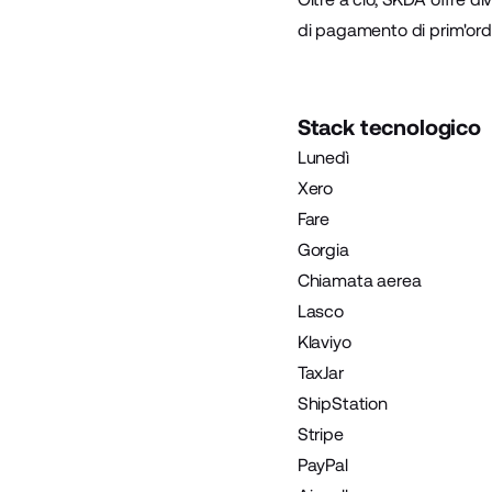
di pagamento di prim'ordin
Stack tecnologico
Lunedì
Xero
Fare
Gorgia
Chiamata aerea
Lasco
Klaviyo
TaxJar
ShipStation
Stripe
PayPal