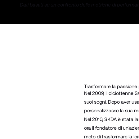
Dati basati su un confronto delle metriche di performa
Trasformare la passione p
Nel 2009, il diciottenne 
suoi sogni. Dopo aver usa
personalizzasse la sua mot
Nel 2010, SKDA è stata la
ora il fondatore di un'az
moto di trasformare la lor