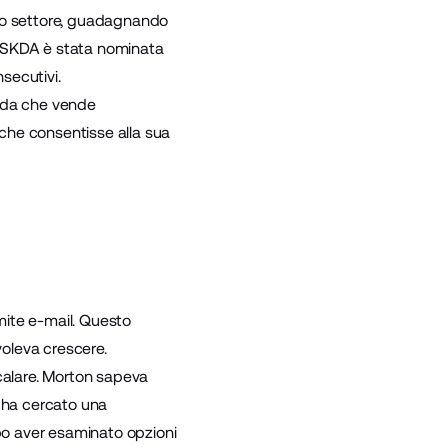
suo settore, guadagnando
e, SKDA è stata nominata
nsecutivi.
enda che vende
che consentisse alla sua
amite e-mail. Questo
oleva crescere.
scalare. Morton sapeva
i ha cercato una
o aver esaminato opzioni