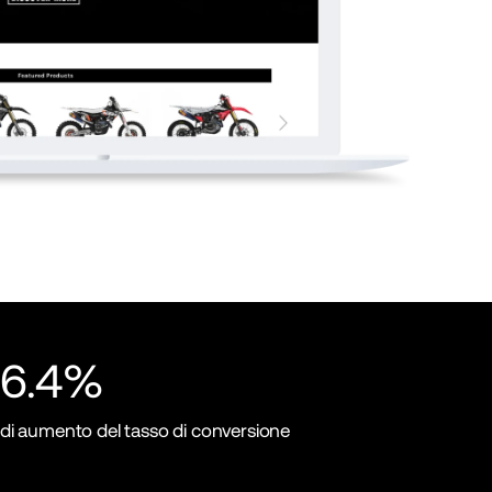
6.4%
di aumento del tasso di conversione