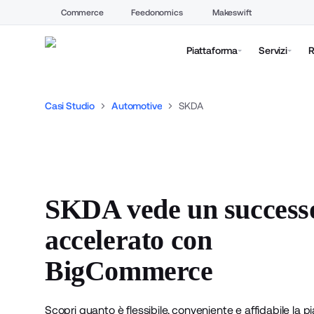
Commerce
Feedonomics
Makeswift
Piattaforma
Servizi
R
Casi Studio
Automotive
SKDA
SKDA vede un success
accelerato con
BigCommerce
Scopri quanto è flessibile, conveniente e affidabile la p