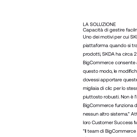
LA SOLUZIONE
Capacità di gestire facil
Uno dei motivi per cui SK
piattaforma quando si trat
prodotti, SKDA ha circa 2
BigCommerce consente alle 
questo modo, le modifich
dovessi apportare queste m
migliaia di clic per lo st
piuttosto robusti. Non è l
BigCommerce funziona dav
nessun altro sistema." A
loro Customer Success M
"Il team di BigCommerce c