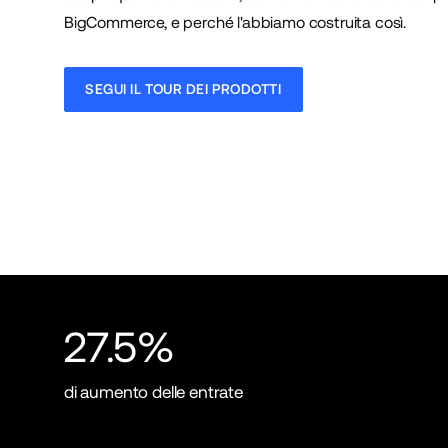
BigCommerce, e perché l'abbiamo costruita così.
SEGUI IL TOUR DEI PRODOTTI
27.5%
di aumento delle entrate