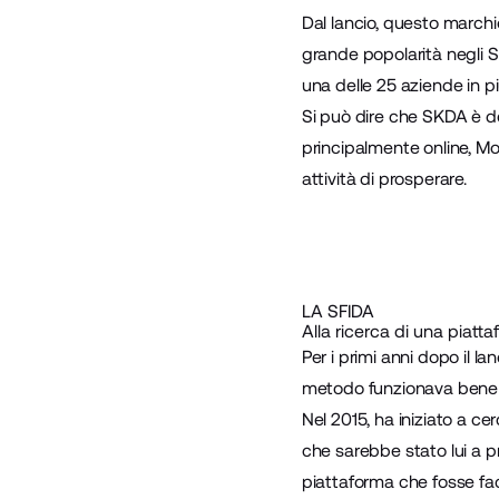
Dal lancio, questo march
grande popolarità negli S
una delle 25 aziende in pi
Si può dire che SKDA è d
principalmente online, M
attività di prosperare.
LA SFIDA
Alla ricerca di una piatta
Per i primi anni dopo il l
metodo funzionava bene a
Nel 2015, ha iniziato a c
che sarebbe stato lui a p
piattaforma che fosse fa