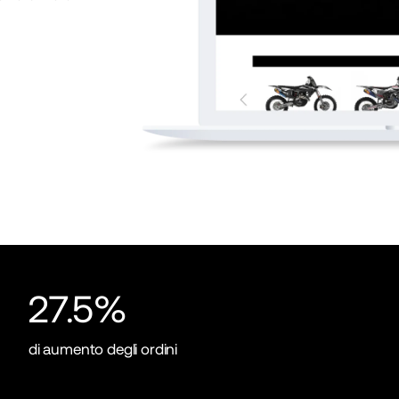
27.5%
di aumento degli ordini