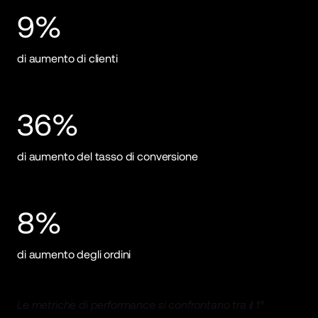
9%
di aumento di clienti
36%
di aumento del tasso di conversione
8%
di aumento degli ordini
Le metriche di performance si confrontano tra il 1°