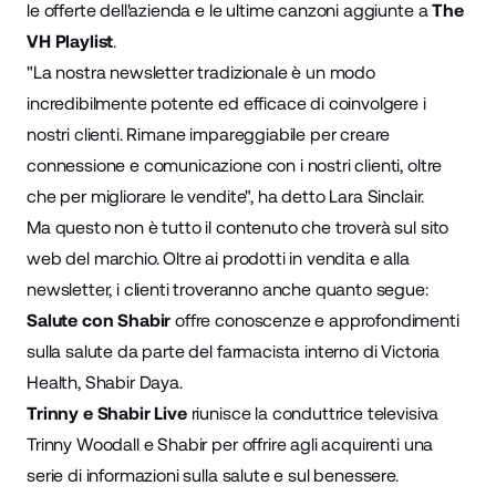
le offerte dell'azienda e le ultime canzoni aggiunte a
The
VH Playlist
.
"La nostra newsletter tradizionale è un modo
incredibilmente potente ed efficace di coinvolgere i
nostri clienti. Rimane impareggiabile per creare
connessione e comunicazione con i nostri clienti, oltre
che per migliorare le vendite", ha detto Lara Sinclair.
Ma questo non è tutto il contenuto che troverà sul sito
web del marchio. Oltre ai prodotti in vendita e alla
newsletter, i clienti troveranno anche quanto segue:
Salute con Shabir
offre conoscenze e approfondimenti
sulla salute da parte del farmacista interno di Victoria
Health, Shabir Daya.
Trinny e Shabir Live
riunisce la conduttrice televisiva
Trinny Woodall e Shabir per offrire agli acquirenti una
serie di informazioni sulla salute e sul benessere.