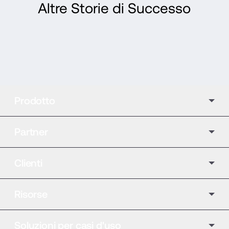
Altre Storie di Successo
Prodotto
Partner
Clienti
Risorse
Soluzioni per casi d'uso