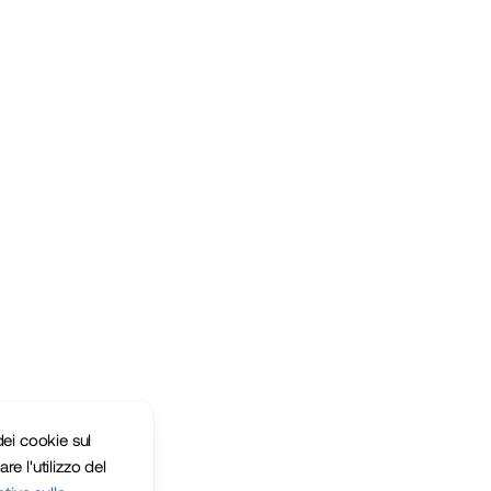
ei cookie sul
re l'utilizzo del