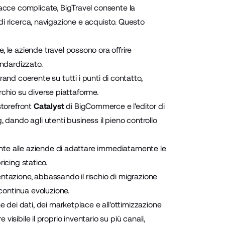
rfacce complicate, BigTravel consente la
 di ricerca, navigazione e acquisto. Questo
, le aziende travel possono ora offrire
ndardizzato.
d coerente su tutti i punti di contatto,
rchio su diverse piattaforme.
 storefront
Catalyst
di BigCommerce e l'editor di
, dando agli utenti business il pieno controllo
nsente alle aziende di adattare immediatamente le
ricing statico.
mentazione, abbassando il rischio di migrazione
ontinua evoluzione.
one dei dati, dei marketplace e all'ottimizzazione
visibile il proprio inventario su più canali,