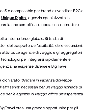
aaS e composable per brand e rivenditori B2C e
n
Ubique Digital
, agenzia specializzata in
guardia che semplifica le operazioni nel settore
tto interno lordo globale. Si tratta di
 del trasporto, dell'ospitalità, delle escursioni,
 attività. Le agenzie di viaggio e gli aggregatori
 tecnologici per integrarsi rapidamente e
genzia ha esigenze diverse e BigTravel
 dichiarato:
"Andare in vacanza dovrebbe
 altri servizi necessari per un viaggio richiede di
oce per le agenzie di viaggio offrire un'esperienza
 BigTravel
crea una grande opportunità per gli