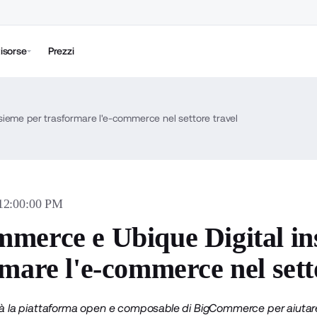
isorse
Prezzi
ieme per trasformare l'e-commerce nel settore travel
 12:00:00 PM
merce e Ubique Digital in
mare l'e-commerce nel sett
rà la piattaforma open e composable di BigCommerce per aiutare l