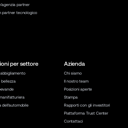
n'agenzia partner
n partner tecnologico
ioni per settore
Azienda
abbigliamento
Chi siamo
 bellezza
Il nostro team
bevande
Posizioni aperte
 manifatturiera
Stampa
a dell'automobile
Rapporti con gli investitori
Piattaforma Trust Center
Contattaci