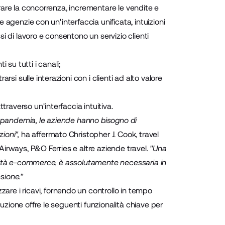
erare la concorrenza, incrementare le vendite e
e agenzie con un'interfaccia unificata, intuizioni
si di lavoro e consentono un servizio clienti
 su tutti i canali;
si sulle interazioni con i clienti ad alto valore
traverso un'interfaccia intuitiva.
a pandemia, le aziende hanno bisogno di
ioni",
ha affermato Christopher J. Cook, travel
 Airways, P&O Ferries e altre aziende travel.
"Una
onalità e-commerce, è assolutamente necessaria in
sione."
zare i ricavi, fornendo un controllo in tempo
luzione offre le seguenti funzionalità chiave per