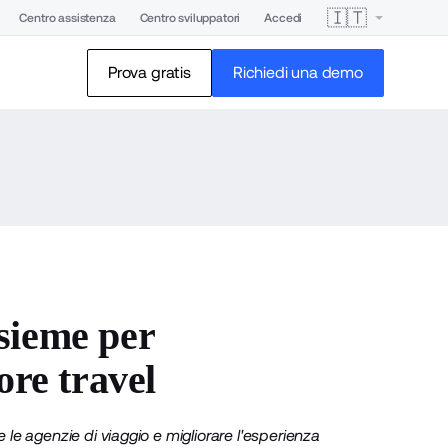
🇮🇹
Centro assistenza
Centro sviluppatori
Accedi
Prova gratis
Richiedi una demo
sieme per
ore travel
e agenzie di viaggio e migliorare l'esperienza