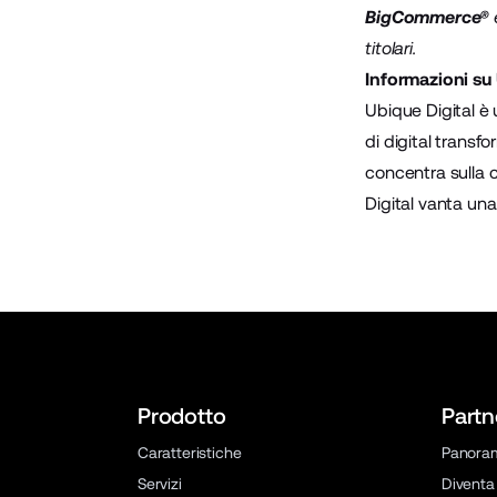
BigCommerce®
è
titolari.
Informazioni su 
Ubique Digital è 
di digital transf
concentra sulla 
Digital vanta una
Prodotto
Partn
Caratteristiche
Panora
Servizi
Diventa