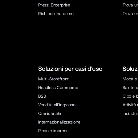
Prezzi Enterprise
Trova u
Richiedi una demo
Trova u
Soluzioni per casi d'uso
Soluz
Multi-Storefront
Moda e 
Headless Commerce
Salute e
B2B
Cibo e 
Vendita all'ingrosso
Attività
Omnicanale
Industri
Internazionalizzazione
Piccole imprese