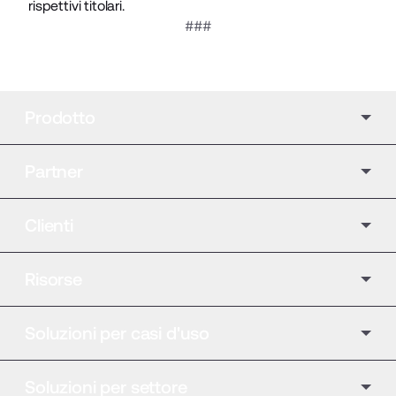
rispettivi titolari.
###
Prodotto
Partner
Clienti
Risorse
Soluzioni per casi d'uso
Soluzioni per settore