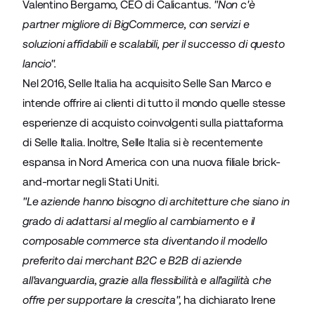
Valentino Bergamo, CEO di Calicantus.
"Non c'è
partner migliore di BigCommerce, con servizi e
soluzioni affidabili e scalabili, per il successo di questo
lancio".
Nel 2016, Selle Italia ha acquisito
Selle San Marco
e
intende offrire ai clienti di tutto il mondo quelle stesse
esperienze di acquisto coinvolgenti sulla piattaforma
di Selle Italia. Inoltre, Selle Italia si è recentemente
espansa in Nord America con una nuova filiale brick-
and-mortar negli Stati Uniti.
"Le aziende hanno bisogno di architetture che siano in
grado di adattarsi al meglio al cambiamento e il
composable commerce sta diventando il modello
preferito dai merchant B2C e B2B di aziende
all'avanguardia, grazie alla flessibilità e all'agilità che
offre per supportare la crescita",
ha dichiarato Irene