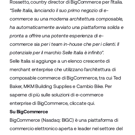
Rossetto, country director di BigCommerce per l'Italia.
“Selle Italia, lanciando il suo primo negozio di e-
commerce su una moderna architettura composable,
ha automaticamente avviato una piattaforma solida e
pronta a offrire una potente esperienza di e-
commerce sia per i team in-house che per i clienti. Il
potenziale per il marchio Selle Italia è infinito".
Selle Italia si aggiunge a un elenco crescente di
merchant enterprise che utilizzano l'architettura di
composable commerce di BigCommerce, tra cui
Ted
Baker
,
MKM Building Supplies
e
Cambio Bike
. Per
saperne di più sulle soluzioni di e-commerce
enterprise di BigCommerce,
cliccate qui
.
Su BigCommerce
BigCommerce (Nasdaq: BIGC) è una piattaforma di
commercio elettronico aperta e leader nel settore del