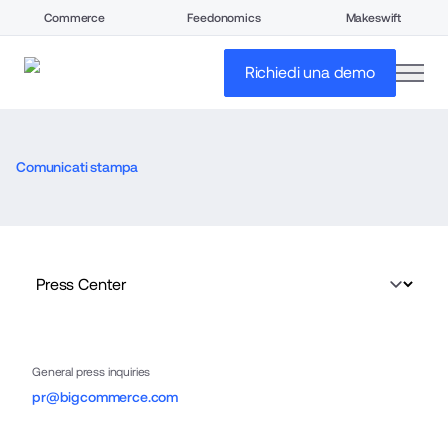
Commerce
Feedonomics
Makeswift
open
Richiedi una demo
Comunicati stampa
General press inquiries
pr@bigcommerce.com