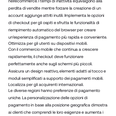
nell'ecommerce
. I tempi di inattività equivalgono alla
perdita di vendite mentre forzare la creazione di un
account aggiunge attriti inutili. Implementa le opzioni
di checkout per gli ospiti e sfrutta le funzionalità di
riempimento automatico del browser per creare
un'esperienza di pagamento più rapida e conveniente.
Ottimizza per gli utenti su dispositivi mobili.
Con il
commercio mobile
che continua a crescere
rapidamente, il checkout deve funzionare
perfettamente anche sugli schermi più piccoli.
Assicura un design reattivo, elementi adatti al tocco e
moduli semplificati a supporto dei pagamenti mobili.
Localizza per gli acquirenti internazionali.
Le diverse regioni hanno preferenze di pagamento
uniche. La personalizzazione delle opzioni di
pagamento in base alla posizione geografica dimostra
ai clienti che comprendi le loro esigenze e
aumenta i