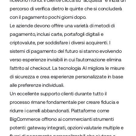
ricevono i fondi. Il cliente clicca su "acquista" e inizia un
percorso di verifica dietro le quinte che si concluderà
con il pagamento pochi giorni dopo.
Le aziende devono offrire una varietà di metodi di
pagamento, inclusi carte, portafogli digitali e
criptovalute, per soddisfare i diversi acquirenti. I
sistemi di pagamento del futuro si stanno evolvendo
verso esperienze invisibili in cui l'automazione elimina
l'attrito al checkout. La tecnologia AI migliora le misure
di sicurezza e crea esperienze personalizzate in base
alle preferenze individuali.
Un eccellente supporto clienti durante tutto il
processo rimane fondamentale per creare fiducia e
ridurre i carrelli abbandonati. Piattaforme come
BigCommerce offrono ai commercianti strumenti
potenti: gateway integrati, opzioni valutarie multiple e