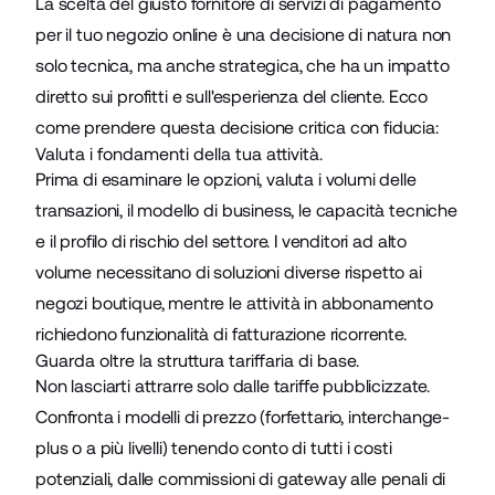
La scelta del giusto fornitore di servizi di pagamento
per il tuo negozio online è una decisione di natura non
solo tecnica, ma anche strategica, che ha un impatto
diretto sui profitti e sull'esperienza del cliente. Ecco
come prendere questa decisione critica con fiducia:
Valuta i fondamenti della tua attività.
Prima di esaminare le opzioni, valuta i volumi delle
transazioni, il modello di business, le capacità tecniche
e il profilo di rischio del settore. I venditori ad alto
volume necessitano di soluzioni diverse rispetto ai
negozi boutique, mentre le attività in abbonamento
richiedono funzionalità di fatturazione ricorrente.
Guarda oltre la struttura tariffaria di base.
Non lasciarti attrarre solo dalle tariffe pubblicizzate.
Confronta i modelli di prezzo (forfettario, interchange-
plus o a più livelli) tenendo conto di tutti i costi
potenziali, dalle commissioni di gateway alle penali di