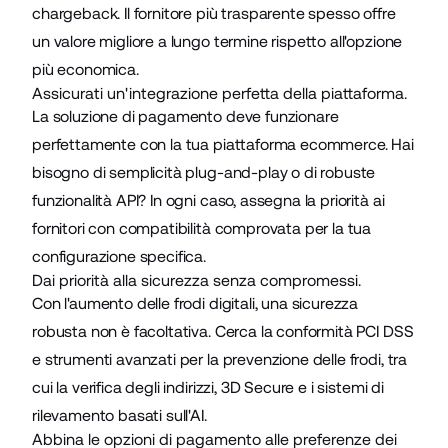
chargeback. Il fornitore più trasparente spesso offre
un valore migliore a lungo termine rispetto all'opzione
più economica.
Assicurati un'integrazione perfetta della piattaforma.
La soluzione di pagamento deve funzionare
perfettamente con
la tua piattaforma ecommerce
. Hai
bisogno di semplicità plug-and-play o di robuste
funzionalità API
? In ogni caso, assegna la priorità ai
fornitori con compatibilità comprovata per la tua
configurazione specifica.
Dai priorità alla sicurezza senza compromessi.
Con l'aumento delle frodi digitali, una sicurezza
robusta non è facoltativa. Cerca la
conformità PCI DSS
e strumenti avanzati
per la prevenzione delle frodi
, tra
cui la verifica degli indirizzi, 3D Secure e i sistemi di
rilevamento basati sull'AI.
Abbina le opzioni di pagamento alle preferenze dei