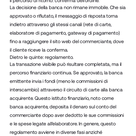
Il percorso di ritorno: conferma dell'ordine.
La decisione della banca non rimane immobile. Che sia
approvato o rifiutato, il messaggio di risposta torna
indietro attraverso gli stessi canali (rete di carte,
elaboratore di pagamento, gateway di pagamento)
fino a raggiungere il sito web del commerciante, dove
il cliente riceve la conferma.
Dietro le quinte: regolamento.
La transazione visibile può risultare completata, ma il
percorso finanziario continua. Se approvato, la banca
emittente invia i fondi (meno le commissioni di
interscambio) attraverso il circuito di carte alla banca
acquirente. Questo istituto finanziario, noto come
banca acquirente, deposita il denaro sul conto del
commerciante dopo aver dedotto le sue commissioni
e le spese legate all'elaboratore. In genere, questo
regolamento avviene in diverse fasi anziché