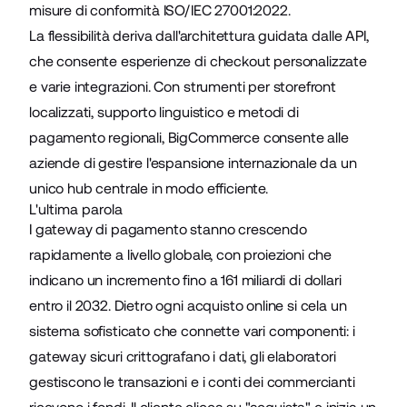
misure di conformità ISO/IEC 27001:2022.
La flessibilità deriva dall'architettura guidata dalle API,
che consente esperienze di checkout personalizzate
e varie integrazioni. Con strumenti per storefront
localizzati, supporto linguistico e metodi di
pagamento regionali, BigCommerce consente alle
aziende di
gestire l'espansione internazionale
da un
unico hub centrale in modo efficiente.
L'ultima parola
I gateway di pagamento stanno crescendo
rapidamente a livello globale, con proiezioni che
indicano un incremento fino a
161 miliardi di dollari
entro il 2032
. Dietro ogni acquisto online si cela un
sistema sofisticato che connette vari componenti: i
gateway sicuri crittografano i dati, gli elaboratori
gestiscono le transazioni e i conti dei commercianti