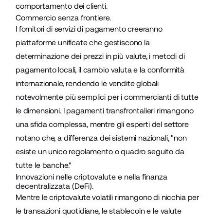
comportamento dei clienti.
Commercio senza frontiere.
I fornitori di servizi di pagamento creeranno
piattaforme unificate che gestiscono la
determinazione dei prezzi in più valute, i metodi di
pagamento locali, il cambio valuta e la conformità
internazionale, rendendo le vendite globali
notevolmente più semplici per i commercianti di tutte
le dimensioni. I pagamenti transfrontalieri rimangono
una
sfida complessa
, mentre gli esperti del settore
notano che, a differenza dei sistemi nazionali, "non
esiste un unico regolamento o quadro seguito da
tutte le banche."
Innovazioni nelle criptovalute e nella finanza
decentralizzata (DeFi).
Mentre le criptovalute volatili rimangono di nicchia per
le transazioni quotidiane, le stablecoin e le valute