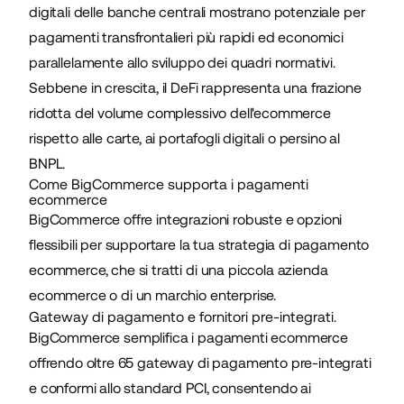
digitali delle banche centrali
mostrano potenziale
per
pagamenti transfrontalieri più rapidi ed economici
parallelamente allo sviluppo dei quadri normativi.
Sebbene in crescita, il
DeFi
rappresenta una frazione
ridotta del volume complessivo dell'ecommerce
rispetto alle carte, ai portafogli digitali o persino al
BNPL.
Come BigCommerce supporta i pagamenti
ecommerce
BigCommerce offre integrazioni robuste e opzioni
flessibili per supportare la tua strategia di pagamento
ecommerce, che si tratti di una piccola azienda
ecommerce o di un marchio enterprise.
Gateway di pagamento e fornitori pre-integrati.
BigCommerce semplifica i pagamenti ecommerce
offrendo oltre 65
gateway di pagamento
pre-integrati
e conformi allo standard PCI, consentendo ai