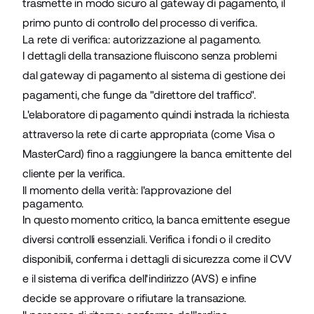
trasmette in modo sicuro al gateway di pagamento, il
primo punto di controllo del processo di verifica.
La rete di verifica: autorizzazione al pagamento.
I dettagli della transazione fluiscono senza problemi
dal gateway di pagamento al sistema di gestione dei
pagamenti, che funge da "direttore del traffico".
L'elaboratore di pagamento quindi instrada la richiesta
attraverso la rete di carte appropriata (come Visa o
MasterCard) fino a raggiungere la banca emittente del
cliente per la verifica.
Il momento della verità: l'approvazione del
pagamento.
In questo momento critico, la banca emittente esegue
diversi controlli essenziali. Verifica i fondi o il credito
disponibili, conferma i dettagli di sicurezza come il CVV
e il sistema di verifica dell'indirizzo (AVS) e infine
decide se approvare o rifiutare la transazione.