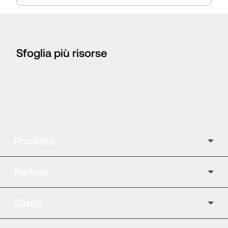
Sfoglia più risorse
Prodotto
Partner
Clienti