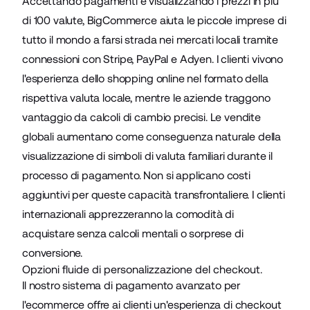
Accettando pagamenti e visualizzando i prezzi in più
di 100 valute,
BigCommerce aiuta le piccole imprese di
tutto il mondo
a farsi strada nei mercati locali tramite
connessioni con Stripe, PayPal e Adyen. I clienti vivono
l'esperienza dello shopping online nel formato della
rispettiva valuta locale, mentre le aziende traggono
vantaggio da calcoli di cambio precisi. Le vendite
globali aumentano come conseguenza naturale della
visualizzazione di simboli di valuta familiari durante il
processo di pagamento. Non si applicano costi
aggiuntivi per queste capacità transfrontaliere. I clienti
internazionali apprezzeranno la comodità di
acquistare senza calcoli mentali o sorprese di
conversione.
Opzioni fluide di personalizzazione del checkout.
Il nostro sistema di pagamento avanzato per
l'ecommerce offre ai clienti un'esperienza di
checkout