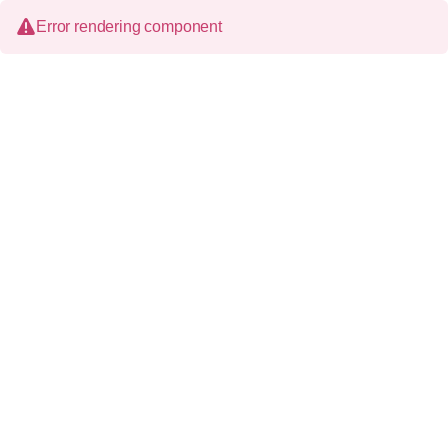
Error rendering component