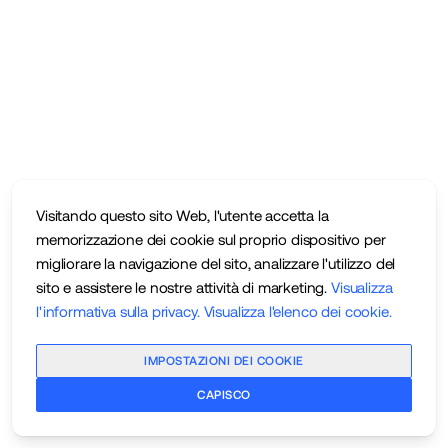
Visitando questo sito Web, l'utente accetta la
memorizzazione dei cookie sul proprio dispositivo per
migliorare la navigazione del sito, analizzare l'utilizzo del
sito e assistere le nostre attività di marketing.
Visualizza
l'informativa sulla privacy
.
Visualizza l'elenco dei cookie
.
IMPOSTAZIONI DEI COOKIE
CAPISCO