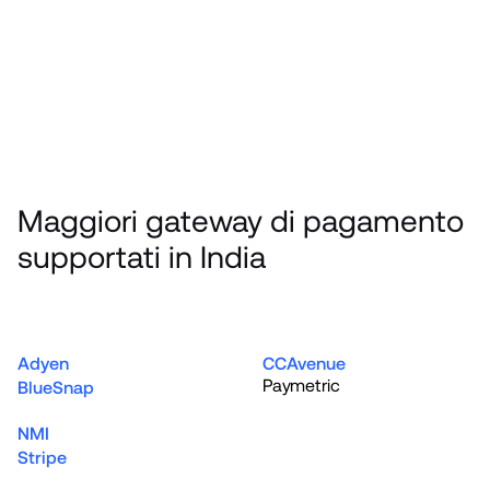
Maggiori gateway di pagamento 
supportati in India
Adyen
CCAvenue
Paymetric
BlueSnap
NMI
Stripe