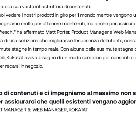
e la sua vasta infrastruttura di contenuti.
oi vedere i nostri prodotti in giro per il mondo mentre vengono util
mpegniamo molto per ottenere i contenuti, ma anche per assicurar
eschi," ha affermato Matt Porter, Product Manager e Web Mana
a di una soluzione che migliorasse l'esperienza dell'utente, conse
e mute stagne in tempo reale. Con alcune delle sue mute stagne 
bili, Kokatat aveva bisogno di un modo semplice per consentire ai c
r recarsi in negozio.
cco di contenuti e ci impegniamo al massimo non s
 assicurarci che quelli esistenti vengano aggior
 MANAGER & WEB MANAGER, KOKATAT