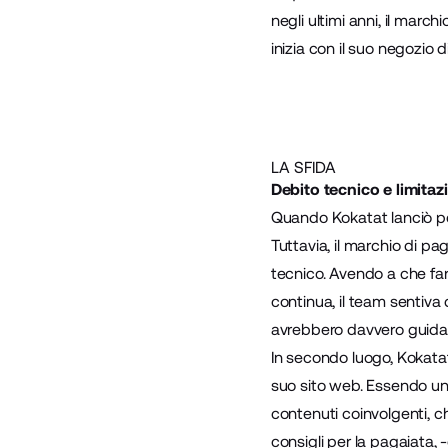
negli ultimi anni, il marc
inizia con il suo negozio
LA SFIDA
Debito tecnico e limita
Quando Kokatat lanciò per 
Tuttavia, il marchio di pag
tecnico. Avendo a che far
continua, il team sentiva 
avrebbero davvero guidat
In secondo luogo, Kokatat 
suo sito web. Essendo un 
contenuti coinvolgenti, ch
consigli per la pagaiata,