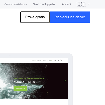
🇮🇹
Centro assistenza
Centro sviluppatori
Accedi
Prova gratis
Richiedi una demo