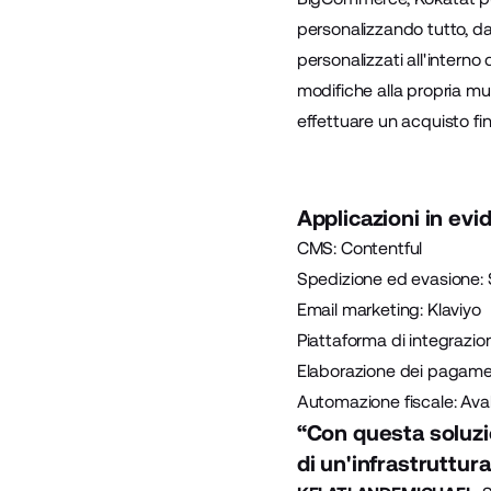
personalizzando tutto, dai
personalizzati all'interno 
modifiche alla propria mut
effettuare un acquisto fin
Applicazioni in evi
CMS:
Contentful
Spedizione ed evasione:
Email marketing:
Klaviyo
Piattaforma di integrazio
Elaborazione dei pagame
Automazione fiscale:
Ava
“Con questa soluzi
di un'infrastruttura