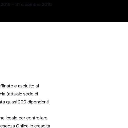
o 2019 – 31 dicembre 2019.
finato e asciutto al
nia (attuale sede di
anta quasi 200 dipendenti
ne locale per controllare
presenza Online in crescita