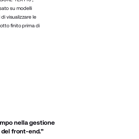
asato su modelli
 di visualizzare le
tto finito prima di
empo nella gestione
 del front-end.”