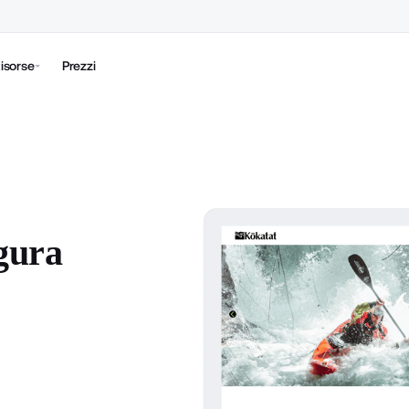
isorse
Prezzi
gura