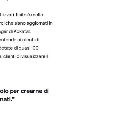
izzati. Il sito è molto
ci che siano aggiornati in
ger di Kokatat.
ntendo ai clienti di
dotate di quasi 100
lienti di visualizzare il
olo per crearne di
nati.”