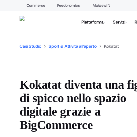
Commerce
Feedonomics
Makeswift
Piattaforma
Servizi
R
Casi Studio
Sport & Attività all'aperto
Kokatat
Kokatat diventa una fi
di spicco nello spazio
digitale grazie a
BigCommerce