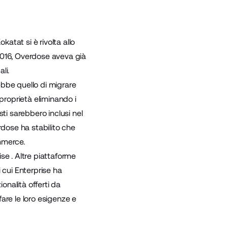
katat si è rivolta allo
2016, Overdose aveva già
li.
rebbe quello di migrare
proprietà eliminando i
ti sarebbero inclusi nel
dose ha stabilito che
mmerce.
se . Altre piattaforme
 cui Enterprise ha
onalità offerti da
are le loro esigenze e