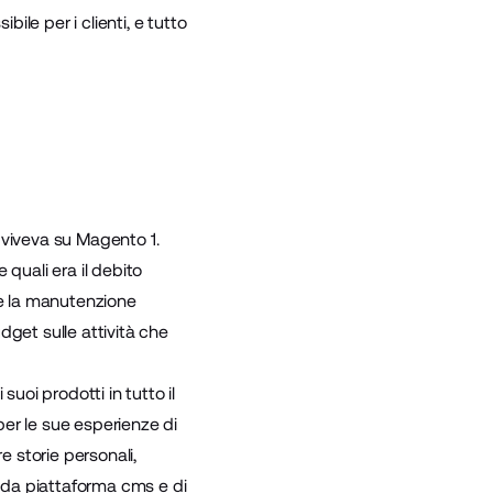
ile per i clienti, e tutto
a viveva su Magento 1.
 quali era il debito
 e la manutenzione
udget sulle attività che
uoi prodotti in tutto il
er le sue esperienze di
e storie personali,
lida piattaforma cms e di