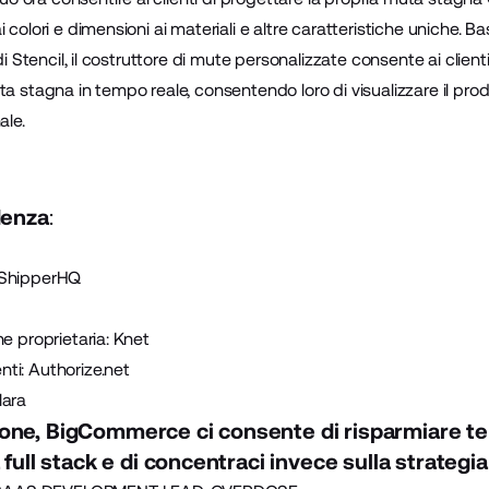
 colori e dimensioni ai materiali e altre caratteristiche uniche. B
di Stencil, il costruttore di mute personalizzate consente ai clienti
a stagna in tempo reale, consentendo loro di visualizzare il prodo
ale.
denza
:
ShipperHQ
ne proprietaria: Knet
nti:
Authorize.net
lara
one, BigCommerce ci consente di risparmiare t
 full stack e di concentraci invece sulla strategia