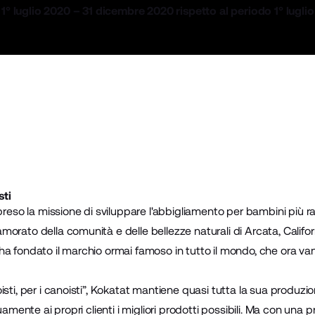
1° luglio 2020 – 31 dicembre 2020 rispetto al periodo 1° lugli
sti
reso la missione di sviluppare l'abbigliamento per bambini più raf
orato della comunità e delle bellezze naturali di Arcata, Califor
ha fondato il marchio ormai famoso in tutto il mondo, che ora v
sti, per i canoisti”, Kokatat mantiene quasi tutta la sua produzio
nuamente ai propri clienti i migliori prodotti possibili. Ma con una 