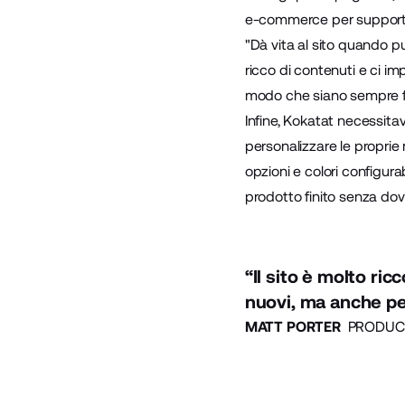
e-commerce per supportar
"Dà vita al sito quando pu
ricco di contenuti e ci i
modo che siano sempre fr
Infine, Kokatat necessitav
personalizzare le propri
opzioni e colori configura
prodotto finito senza dove
“Il sito è molto ri
nuovi, ma anche per
MATT PORTER
PRODUCT