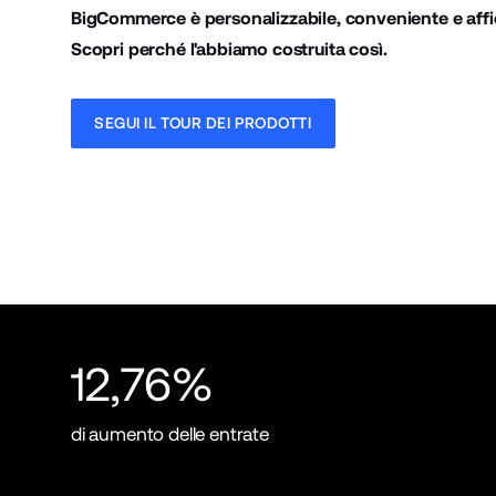
BigCommerce è personalizzabile, conveniente e affi
Scopri perché l'abbiamo costruita così.
SEGUI IL TOUR DEI PRODOTTI
12,76%
di aumento delle entrate