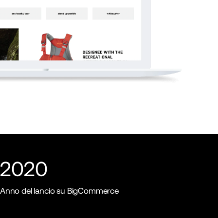
2020
Anno del lancio su BigCommerce