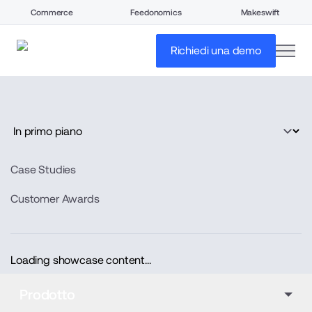
Commerce
Feedonomics
Makeswift
open
Richiedi una demo
Case Studies
Customer Awards
Loading showcase content...
Prodotto