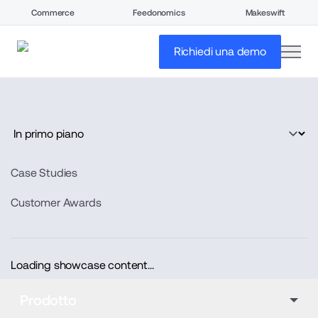
Commerce
Feedonomics
Makeswift
open
Richiedi una demo
Case Studies
Customer Awards
Loading showcase content...
Prodotto