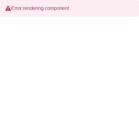
Error rendering component