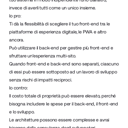
invece di averli tutti come un unico insieme.
Io pro:
Ti dà la flessibilità di scegliere il tuo front-end tra le
piattaforme di esperienza digitale, le PWA e altro
ancora.
Può utilizzare il back-end per gestire più front-end e
sfruttare un'esperienza multi-sito.
Quando front-end e back-end sono separati, ciascuno
di essi può essere sottoposto ad un lavoro di sviluppo
senza rischi di impatti reciproci.
Io contro:
Il costo totale di proprietà può essere elevato, perché
bisogna includere le spese per il back-end, il front-end
e lo sviluppo.
Le architetture possono essere complesse
e avrai
bisogno della consulenza degli sviluppatori.