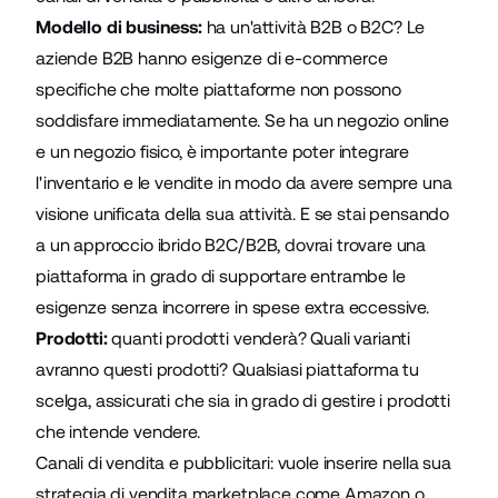
Modello di business:
ha un'attività B2B o B2C?
Le
aziende B2B
hanno esigenze di e-commerce
specifiche che molte piattaforme non possono
soddisfare immediatamente. Se ha un negozio online
e un negozio fisico, è importante poter integrare
l'inventario e le vendite in modo da avere sempre una
visione unificata della sua attività. E se stai pensando
a un approccio ibrido B2C/B2B, dovrai trovare una
piattaforma in grado di supportare entrambe le
esigenze senza incorrere in spese extra eccessive.
Prodotti:
quanti prodotti venderà? Quali varianti
avranno questi prodotti? Qualsiasi piattaforma tu
scelga, assicurati che sia in grado di gestire i prodotti
che intende vendere.
Canali di vendita e pubblicitari: vuole inserire nella sua
strategia di vendita marketplace come Amazon o