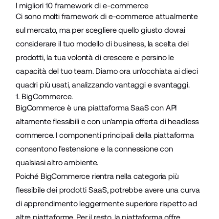
I migliori 10 framework di e-commerce
Ci sono molti framework di e-commerce attualmente
sul mercato, ma per scegliere quello giusto dovrai
considerare il tuo modello di business, la scelta dei
prodotti, la tua volontà di crescere e persino le
capacità del tuo team. Diamo ora un'occhiata ai dieci
quadri più usati, analizzando vantaggi e svantaggi.
1. BigCommerce.
BigCommerce è una piattaforma SaaS con API
altamente flessibili e con un'ampia offerta di headless
commerce. I componenti principali della piattaforma
consentono l'estensione e la connessione con
qualsiasi altro ambiente.
Poiché BigCommerce rientra nella categoria più
flessibile dei prodotti SaaS, potrebbe avere una curva
di apprendimento leggermente superiore rispetto ad
altre piattaforme. Per il resto, la piattaforma offre