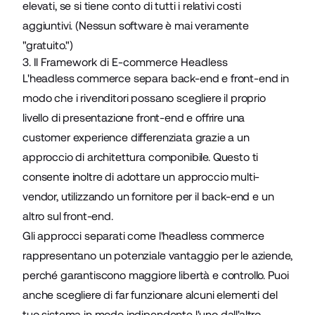
elevati, se si tiene conto di tutti i relativi costi
aggiuntivi. (Nessun software è mai veramente
"gratuito.")
3. Il Framework di E-commerce Headless
L'headless commerce
separa back-end e front-end in
modo che i rivenditori possano scegliere il proprio
livello di presentazione front-end e offrire una
customer experience differenziata grazie a un
approccio di
architettura componibile
. Questo ti
consente inoltre di adottare un approccio multi-
vendor, utilizzando un fornitore per il back-end e un
altro sul front-end.
Gli approcci separati come l'headless commerce
rappresentano un potenziale vantaggio per le aziende,
perché garantiscono maggiore libertà e controllo. Puoi
anche scegliere di far funzionare alcuni elementi del
tuo sistema in modo indipendente l'uno dall'altro,