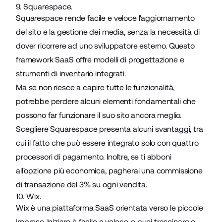
9. Squarespace.
Squarespace rende facile e veloce l'aggiornamento
del sito e la gestione dei media, senza la necessità di
dover ricorrere ad uno sviluppatore esterno. Questo
framework SaaS offre modelli di progettazione e
strumenti di inventario integrati.
Ma se non riesce a capire tutte le funzionalità,
potrebbe perdere alcuni elementi fondamentali che
possono far funzionare il suo sito ancora meglio.
Scegliere Squarespace presenta alcuni svantaggi, tra
cui il fatto che può essere integrato solo con quattro
processori di pagamento. Inoltre, se ti abboni
all'opzione più economica, pagherai una commissione
di transazione del 3% su ogni vendita.
10. Wix.
Wix è una piattaforma SaaS orientata verso le piccole
imprese. Iniziare è facile e veloce, e puoi trascinare e