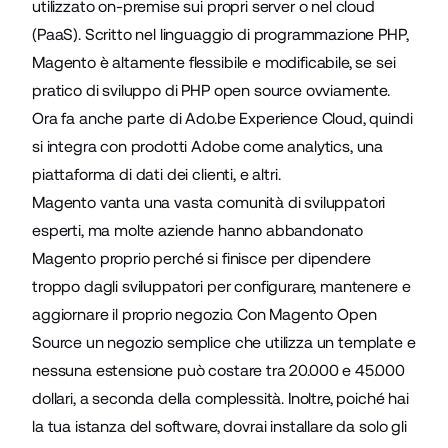
utilizzato on-premise sui propri server o nel cloud
(PaaS). Scritto nel linguaggio di programmazione PHP,
Magento è altamente flessibile e modificabile, se sei
pratico di sviluppo di PHP open source ovviamente.
Ora fa anche parte di Ado.be Experience Cloud, quindi
si integra con prodotti Adobe come analytics, una
piattaforma di dati dei clienti, e altri.
Magento vanta una vasta comunità di sviluppatori
esperti, ma molte aziende hanno abbandonato
Magento proprio perché si finisce per dipendere
troppo dagli sviluppatori per configurare, mantenere e
aggiornare il proprio negozio. Con Magento Open
Source un negozio semplice che utilizza un template e
nessuna estensione può costare tra 20.000 e 45.000
dollari, a seconda della complessità. Inoltre, poiché hai
la tua istanza del software, dovrai installare da solo gli