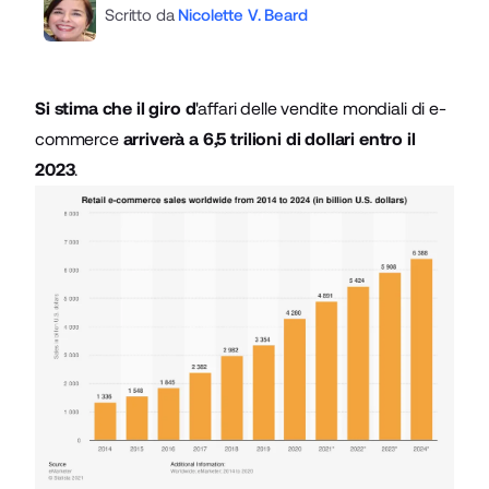
Scritto da
Nicolette V. Beard
Si stima che il giro d
'
affari delle vendite mondiali di e-
commerce
arriverà a 6,5 trilioni di dollari entro il
2023
.