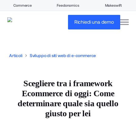
Commerce
Feedonomics
Makeswift
open
Richiedi una demo
Articoli
Sviluppo di siti web di e-commerce
Scegliere tra i framework
Ecommerce di oggi: Come
determinare quale sia quello
giusto per lei