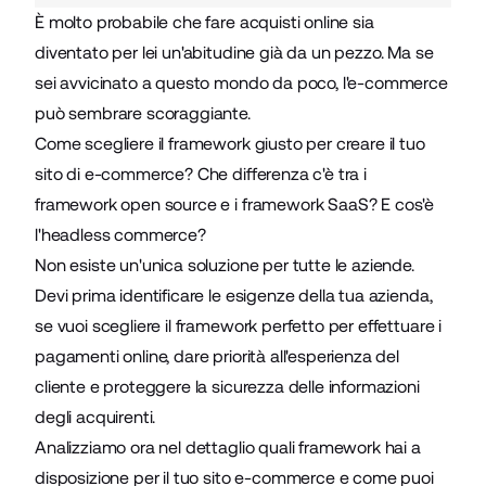
È molto probabile che fare acquisti online sia
diventato per lei un'abitudine già da un pezzo. Ma se
sei avvicinato a questo mondo da poco, l'e-commerce
può sembrare scoraggiante.
Come scegliere il framework giusto per creare il tuo
sito di e-commerce? Che differenza c'è tra i
framework open source e i
framework SaaS
? E cos'è
l'headless commerce?
Non esiste un'unica soluzione per tutte le aziende.
Devi prima identificare le esigenze della tua azienda,
se vuoi scegliere il framework perfetto per effettuare i
pagamenti online, dare priorità all'esperienza del
cliente e proteggere la sicurezza delle informazioni
degli acquirenti.
Analizziamo ora nel dettaglio quali framework hai a
disposizione per il tuo sito e-commerce e come puoi