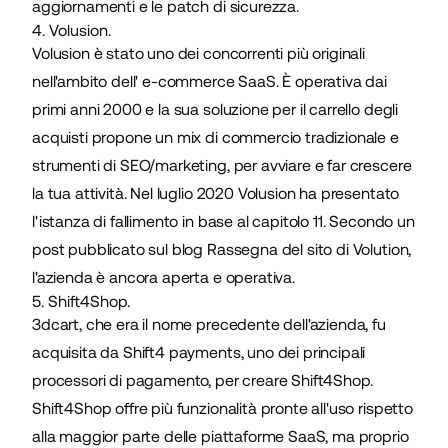
aggiornamenti e le patch di sicurezza.
4. Volusion.
Volusion
è stato uno dei concorrenti più originali
nell'ambito dell'
e-commerce
SaaS. È operativa dai
primi anni 2000 e la sua soluzione per il carrello degli
acquisti propone un mix di commercio tradizionale e
strumenti di SEO/marketing, per avviare e far crescere
la tua attività. Nel luglio 2020 Volusion ha presentato
l'istanza di fallimento in base al capitolo 11. Secondo un
post pubblicato sul blog Rassegna del sito di Volution,
l'azienda è ancora aperta e operativa.
5. Shift4Shop.
3dcart, che era il nome precedente dell'azienda, fu
acquisita da Shift4 payments, uno dei principali
processori di pagamento, per creare Shift4Shop.
Shift4Shop offre più funzionalità pronte all'uso rispetto
alla maggior parte delle piattaforme SaaS, ma proprio