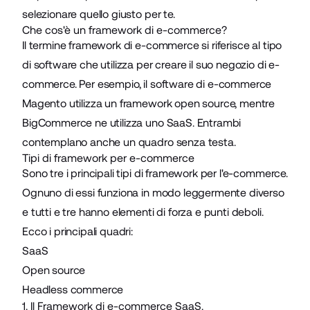
selezionare quello giusto per te.
Che cos'è un framework di e-commerce?
Il termine framework di e-commerce si riferisce al tipo
di software che utilizza per creare il suo negozio di e-
commerce. Per esempio,
il software di e-commerce
Magento
utilizza un framework open source, mentre
BigCommerce ne utilizza uno SaaS. Entrambi
contemplano anche un quadro senza testa.
Tipi di framework per e-commerce
Sono tre i principali tipi di
framework per l'e-commerce
.
Ognuno di essi funziona in modo leggermente diverso
e tutti e tre hanno elementi di forza e punti deboli.
Ecco i principali quadri:
SaaS
Open source
Headless commerce
1. Il Framework di e-commerce SaaS.