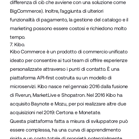
differenza di ciò che avviene con una soluzione come
BigCommerce). Inoltre, l'aggiunta di ulteriori
funzionalità di pagamento, la gestione del catalogo e il
marketing possono essere costosi e richiedono molto
tempo.
7. Kibo.
Kibo Commerce è un prodotto di commercio unificato
ideato per consentire ai tuoi team di offrire esperienze
personalizzate attraverso i punti di contatto. È una
piattaforma API-first costruita su un modello di
microservizi. Kibo nasce nel gennaio 2016 dalla fusione
di Fiverun, MarketLive e Shopatron. Nel 2016 Kibo ha
acquisito Baynote e Mozu, per poi realizzare altre due
acquisizioni nel 2019: Certona e Monetate.
Questa piattaforma fatta a misura di sviluppatore può
essere complessa, ha una curva di apprendimento
ripida e un costo totale di proprietà potenzialmente