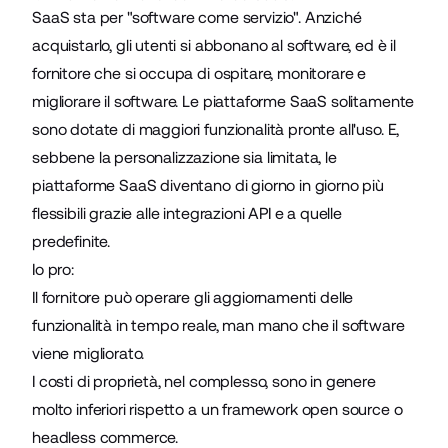
SaaS sta per "software come servizio". Anziché
acquistarlo, gli utenti si abbonano al software, ed è il
fornitore che si occupa di ospitare, monitorare e
migliorare il software. Le piattaforme SaaS solitamente
sono dotate di maggiori funzionalità pronte all'uso. E,
sebbene la personalizzazione sia limitata, le
piattaforme SaaS diventano di giorno in giorno più
flessibili grazie alle integrazioni API e a quelle
predefinite.
Io pro:
Il fornitore può operare gli aggiornamenti delle
funzionalità in tempo reale, man mano che il software
viene migliorato.
I costi di proprietà, nel complesso, sono in genere
molto inferiori rispetto a un framework open source o
headless commerce.