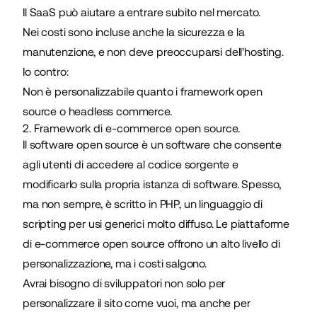
Il SaaS può aiutare a entrare subito nel mercato.
Nei costi sono incluse anche la sicurezza e la
manutenzione, e non deve preoccuparsi dell'hosting.
Io contro:
Non è personalizzabile quanto i framework open
source o headless commerce.
2. Framework di e-commerce open source.
Il
software open source
è un software che consente
agli utenti di accedere al codice sorgente e
modificarlo sulla propria istanza di software. Spesso,
ma non sempre, è scritto in PHP, un linguaggio di
scripting per usi generici molto diffuso. Le piattaforme
di e-commerce open source offrono un alto livello di
personalizzazione, ma i costi salgono.
Avrai bisogno di sviluppatori non solo per
personalizzare il sito come vuoi, ma anche per